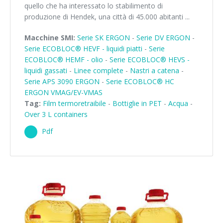
quello che ha interessato lo stabilimento di
produzione di Hendek, una città di 45.000 abitanti ...
Macchine SMI:
Serie SK ERGON
-
Serie DV ERGON
-
Serie ECOBLOC® HEVF - liquidi piatti
-
Serie
ECOBLOC® HEMF - olio
-
Serie ECOBLOC® HEVS -
liquidi gassati
-
Linee complete
-
Nastri a catena
-
Serie APS 3090 ERGON
-
Serie ECOBLOC® HC
ERGON VMAG/EV-VMAS
Tag:
Film termoretraibile
-
Bottiglie in PET
-
Acqua
-
Over 3 L containers
Pdf