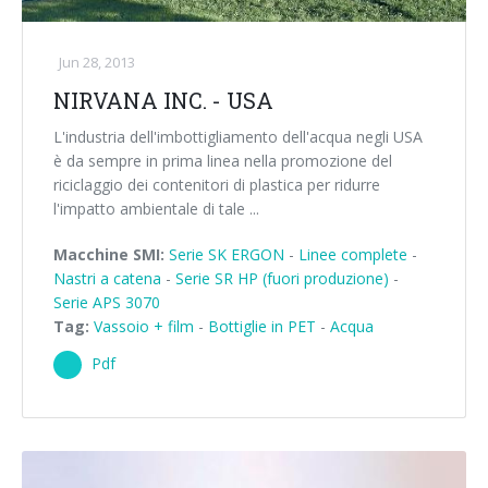
Jun 28, 2013
NIRVANA INC. - USA
L'industria dell'imbottigliamento dell'acqua negli USA
è da sempre in prima linea nella promozione del
riciclaggio dei contenitori di plastica per ridurre
l'impatto ambientale di tale ...
Macchine SMI:
Serie SK ERGON
-
Linee complete
-
Nastri a catena
-
Serie SR HP (fuori produzione)
-
Serie APS 3070
Tag:
Vassoio + film
-
Bottiglie in PET
-
Acqua
Pdf