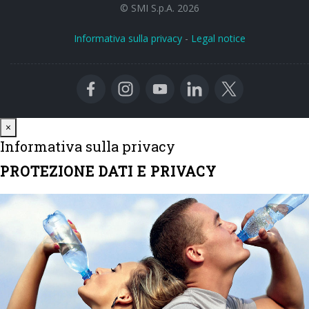
© SMI S.p.A. 2026
Informativa sulla privacy
-
Legal notice
Close
×
Informativa sulla privacy
PROTEZIONE DATI E PRIVACY