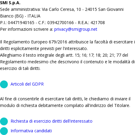
SMI S.p.A.
Sede amministrativa: Via Carlo Ceresa, 10 - 24015 San Giovanni
Bianco (BG) - ITALIA
P.I.: 04471940165 - C.F.: 03942700166 - R.E.A.: 421708
Per informazioni scrivere a:
privacy@smigroup.net
Il Regolamento Europeo 679/2016 attribuisce la facoltà di esercitare i
diritti esplicitamente previsti per l'interessato.
Alleghiamo il testo integrale degli artt. 15; 16; 17; 18; 20; 21; 77 del
Regolamento medesimo che descrivono il contenuto e le modalità di
esercizio di tali diritti.
Articoli del GDPR
Al fine di consentirle di esercitare tali diritti, le chiediamo di inviare il
modulo di richiesta debitamente compilato all'indirizzo del Titolare.
Richiesta di esercizio diritti dell'interessato
Informativa candidati