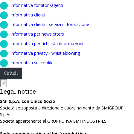
Informativa fornitori/agenti
Informativa clienti
Informativa clienti - servizi di formazione
Informativa per newsletters
Informativa per richiesta informazioni
Informativa privacy - whistleblowing
Informativa sui cookies
Chiudi
Close
×
Legal notice
SMI S.p.A. con Unico Socio
Società sottoposta a direzione e coordinamento da SMIGROUP
S.p.A.
Società appartenente al GRUPPO IVA SMI INDUSTRIES
Sede amministrativa e Unità produttiva: