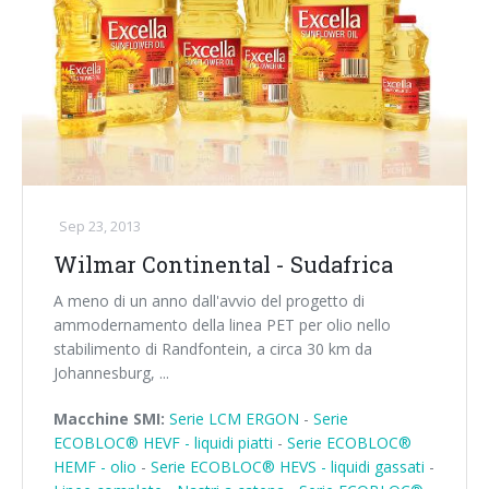
Sep 23, 2013
Wilmar Continental - Sudafrica
A meno di un anno dall'avvio del progetto di
ammodernamento della linea PET per olio nello
stabilimento di Randfontein, a circa 30 km da
Johannesburg, ...
Macchine SMI:
Serie LCM ERGON
-
Serie
ECOBLOC® HEVF - liquidi piatti
-
Serie ECOBLOC®
HEMF - olio
-
Serie ECOBLOC® HEVS - liquidi gassati
-