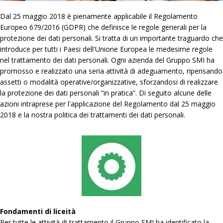
Dal 25 maggio 2018 è pienamente applicabile il Regolamento
Europeo 679/2016 (GDPR) che definisce le regole generali per la
protezione dei dati personali. Si tratta di un importante traguardo che
introduce per tutti i Paesi dell'Unione Europea le medesime regole
nel trattamento dei dati personali. Ogni azienda del Gruppo SMI ha
promosso e realizzato una seria attività di adeguamento, ripensando
assetti o modalità operative/organizzative, sforzandosi di realizzare
la protezione dei dati personali “in pratica”. Di seguito alcune delle
azioni intraprese per l'applicazione del Regolamento dal 25 maggio
2018 e la nostra politica dei trattamenti dei dati personali.
Fondamenti di liceità
Per tutte le attività di trattamento il Gruppo SMI ha identificato la