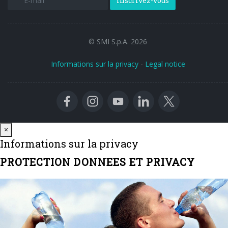
Inscrivez-vous
© SMI S.p.A. 2026
Informations sur la privacy
-
Legal notice
Close
×
Informations sur la privacy
PROTECTION DONNEES ET PRIVACY