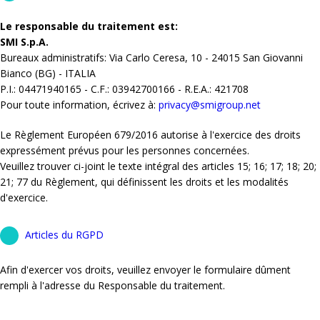
Le responsable du traitement est:
SMI S.p.A.
Bureaux administratifs: Via Carlo Ceresa, 10 - 24015 San Giovanni
Bianco (BG) - ITALIA
P.I.: 04471940165 - C.F.: 03942700166 - R.E.A.: 421708
Pour toute information, écrivez à:
privacy@smigroup.net
Le Règlement Européen 679/2016 autorise à l'exercice des droits
expressément prévus pour les personnes concernées.
Veuillez trouver ci-joint le texte intégral des articles 15; 16; 17; 18; 20;
21; 77 du Règlement, qui définissent les droits et les modalités
d'exercice.
Articles du RGPD
Afin d'exercer vos droits, veuillez envoyer le formulaire dûment
rempli à l'adresse du Responsable du traitement.