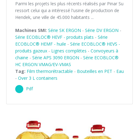
Parmi les projets les plus récents réalisés par Pinar Su
ressort celui qui a intéressé l'usine de production de
Hendek, une ville de 45.000 habitants ...
Machines SMI:
Série SK ERGON
-
Série DV ERGON
-
Série ECOBLOC® HEVF - produits plats
-
Série
ECOBLOC® HEMF - huile
-
Série ECOBLOC® HEVS -
produits gazeux
-
Lignes complètes
-
Convoyeurs à
chaine
-
Série APS 3090 ERGON
-
Série ECOBLOC®
HC ERGON VMAG/EV-VMAS
Tag:
Film thermorétractable
-
Bouteilles en PET
-
Eau
-
Over 3 L containers
Pdf