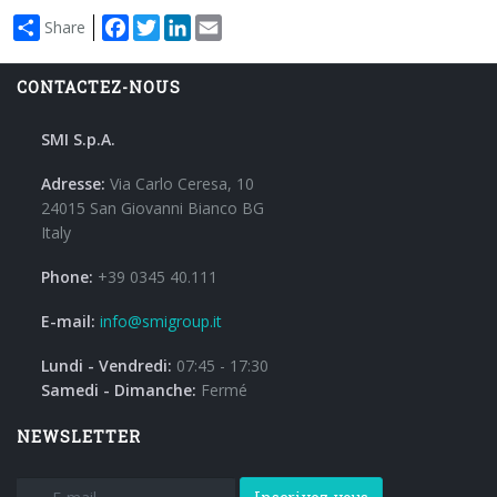
Facebook
Twitter
LinkedIn
Email
Share
CONTACTEZ-NOUS
SMI S.p.A.
Adresse:
Via Carlo Ceresa, 10
24015 San Giovanni Bianco BG
Italy
Phone:
+39 0345 40.111
E-mail:
info@smigroup.it
Lundi - Vendredi:
07:45 - 17:30
Samedi - Dimanche:
Fermé
NEWSLETTER