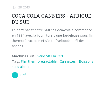
Jun 28, 2013
COCA COLA CANNERS - AFRIQUE
DU SUD
Le partenariat entre SMI et Coca-cola a commencé
en 1994 avec la fourniture d'une fardeleuse sous film
thermorétractable et s'est développé au fil des
années ...
Machines SMI:
Série SK ERGON
Tag:
Film thermorétractable
-
Cannettes
-
Boissons
sans alcool
Pdf