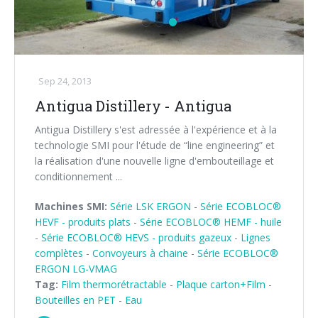
Sep 24, 2013
Antigua Distillery - Antigua
Antigua Distillery s'est adressée à l'expérience et à la
technologie SMI pour l'étude de “line engineering” et
la réalisation d'une nouvelle ligne d'embouteillage et
conditionnement ...
Machines SMI:
Série LSK ERGON
-
Série ECOBLOC®
HEVF - produits plats
-
Série ECOBLOC® HEMF - huile
-
Série ECOBLOC® HEVS - produits gazeux
-
Lignes
complètes
-
Convoyeurs à chaine
-
Série ECOBLOC®
ERGON LG-VMAG
Tag:
Film thermorétractable
-
Plaque carton+Film
-
Bouteilles en PET
-
Eau