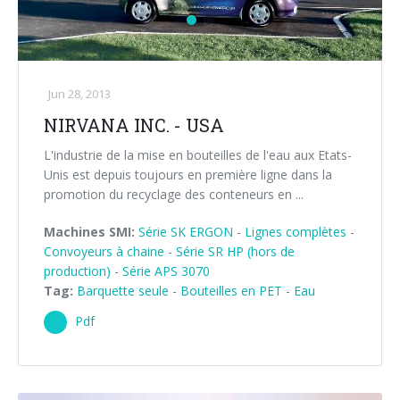
Jun 28, 2013
NIRVANA INC. - USA
L'industrie de la mise en bouteilles de l'eau aux Etats-
Unis est depuis toujours en première ligne dans la
promotion du recyclage des conteneurs en ...
Machines SMI:
Série SK ERGON
-
Lignes complètes
-
Convoyeurs à chaine
-
Série SR HP (hors de
production)
-
Série APS 3070
Tag:
Barquette seule
-
Bouteilles en PET
-
Eau
Pdf