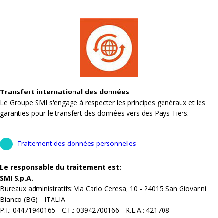
Transfert international des données
Le Groupe SMI s'engage à respecter les principes généraux et les
garanties pour le transfert des données vers des Pays Tiers.
Traitement des données personnelles
Le responsable du traitement est:
SMI S.p.A.
Bureaux administratifs: Via Carlo Ceresa, 10 - 24015 San Giovanni
Bianco (BG) - ITALIA
P.I.: 04471940165 - C.F.: 03942700166 - R.E.A.: 421708