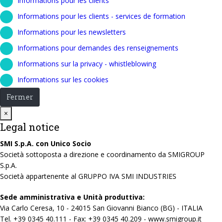
Informations pour les clients
Informations pour les clients - services de formation
Informations pour les newsletters
Informations pour demandes des renseignements
Informations sur la privacy - whistleblowing
Informations sur les cookies
Fermer
Close
×
Legal notice
SMI S.p.A. con Unico Socio
Società sottoposta a direzione e coordinamento da SMIGROUP
S.p.A.
Società appartenente al GRUPPO IVA SMI INDUSTRIES
Sede amministrativa e Unità produttiva:
Via Carlo Ceresa, 10 - 24015 San Giovanni Bianco (BG) - ITALIA
Tel. +39 0345 40.111 - Fax: +39 0345 40.209 - www.smigroup.it