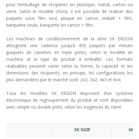
pour l’emballage de récipients en plastique, métal, carton ou
verre. Selon le modèle choisi, il est possible de réaliser des
paquets sous film seul, plaque en carton ondulé + film,
barquette seule, barquette en carton + film.
Les machines de conditionnement de la série SK ERGON
atteignent une cadence jusqu’à 450 paquets par minute
(paquets de canettes en triple piste), selon le modèle de
machine et le type de produit à emballer. Les formats
réalisables peuvent varier selon la forme, la capacité et les
dimensions des récipients; en principe, les configurations les
plus demandées par le marché sont: 2x2, 3x2, 4x3 et 6x4.
Tous les modèles SK ERGON disposent d’un système
électronique de regroupement du produit et sont disponibles
avec simple ou double piste, selon les exigences du client.
SK 502F
SK 5