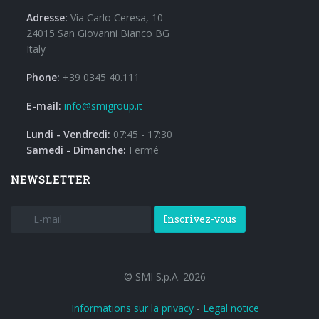
Adresse:
Via Carlo Ceresa, 10
24015 San Giovanni Bianco BG
Italy
Phone:
+39 0345 40.111
E-mail:
info@smigroup.it
Lundi - Vendredi:
07:45 - 17:30
Samedi - Dimanche:
Fermé
NEWSLETTER
Inscrivez-vous
© SMI S.p.A. 2026
Informations sur la privacy
-
Legal notice