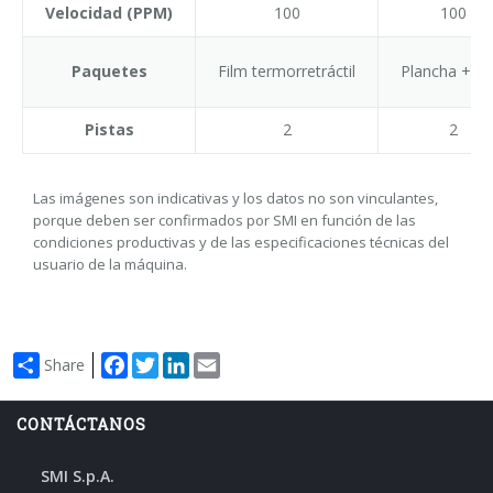
Velocidad (PPM)
100
100
Paquetes
Film termorretráctil
Plancha + Fi
Pistas
2
2
Las imágenes son indicativas y los datos no son vinculantes,
porque deben ser confirmados por SMI en función de las
condiciones productivas y de las especificaciones técnicas del
usuario de la máquina.
Facebook
Twitter
LinkedIn
Email
Share
CONTÁCTANOS
SMI S.p.A.