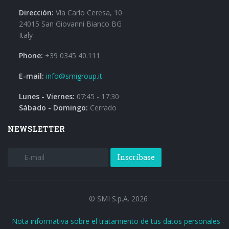
Dirección:
Via Carlo Ceresa, 10
24015 San Giovanni Bianco BG
Italy
Phone:
+39 0345 40.111
E-mail:
info@smigroup.it
Lunes - Viernes:
07:45 - 17:30
Sábado - Domingo:
Cerrado
NEWSLETTER
Inscríbase
© SMI S.p.A. 2026
Nota informativa sobre el tratamiento de tus datos personales
-