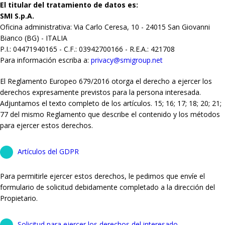
El titular del tratamiento de datos es:
SMI S.p.A.
Oficina administrativa: Via Carlo Ceresa, 10 - 24015 San Giovanni
Bianco (BG) - ITALIA
P.I.: 04471940165 - C.F.: 03942700166 - R.E.A.: 421708
Para información escriba a:
privacy@smigroup.net
El Reglamento Europeo 679/2016 otorga el derecho a ejercer los
derechos expresamente previstos para la persona interesada.
Adjuntamos el texto completo de los artículos. 15; 16; 17; 18; 20; 21;
77 del mismo Reglamento que describe el contenido y los métodos
para ejercer estos derechos.
Artículos del GDPR
Para permitirle ejercer estos derechos, le pedimos que envíe el
formulario de solicitud debidamente completado a la dirección del
Propietario.
Solicitud para ejercer los derechos del interesado