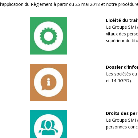
l'application du Règlement à partir du 25 mai 2018 et notre procédur
Licéité du tra
Le Groupe SMI a 
vitaux des perso
supérieur du ti
Dossier d'inf
Les sociétés du 
et 14 RGPD).
Droits des per
Le Groupe SMI a
personnes conc