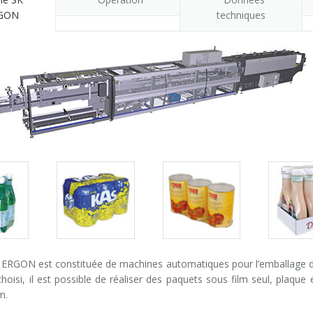
GON
techniques
Packs
Packs
Pack
gallery
gallery
galle
 ERGON est constituée de machines automatiques pour l’emballage de 
hoisi, il est possible de réaliser des paquets sous film seul, plaque
m.