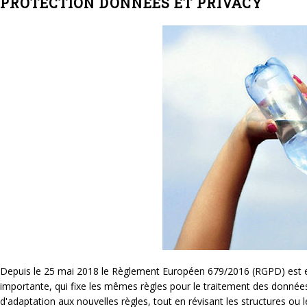
PROTECTION DONNEES ET PRIVACY
Depuis le 25 mai 2018 le Règlement Européen 679/2016 (RGPD) est entr
importante, qui fixe les mêmes règles pour le traitement des donné
d'adaptation aux nouvelles règles, tout en révisant les structures ou 