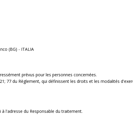
anco (BG) - ITALIA
xpressément prévus pour les personnes concernées.
0; 21; 77 du Règlement, qui définissent les droits et les modalités d'exer
li à l'adresse du Responsable du traitement.