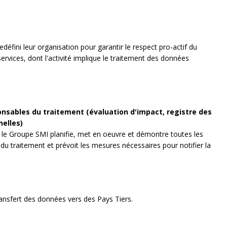
défini leur organisation pour garantir le respect pro-actif du
ervices, dont l'activité implique le traitement des données
nsables du traitement (évaluation d'impact, registre des
nelles)
, le Groupe SMI planifie, met en oeuvre et démontre toutes les
du traitement et prévoit les mesures nécessaires pour notifier la
ransfert des données vers des Pays Tiers.