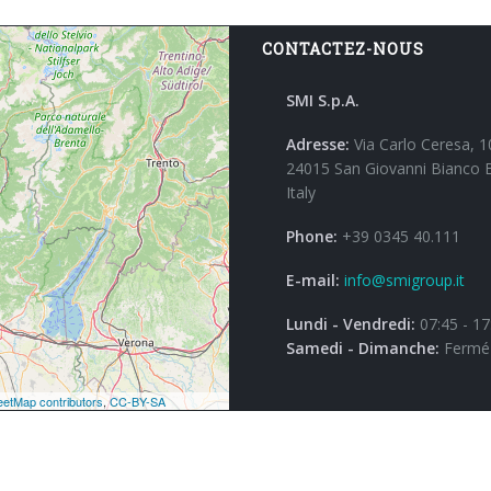
CONTACTEZ-NOUS
SMI S.p.A.
Adresse:
Via Carlo Ceresa, 1
24015 San Giovanni Bianco 
Italy
Phone:
+39 0345 40.111
E-mail:
info@smigroup.it
Lundi - Vendredi:
07:45 - 17
Samedi - Dimanche:
Fermé