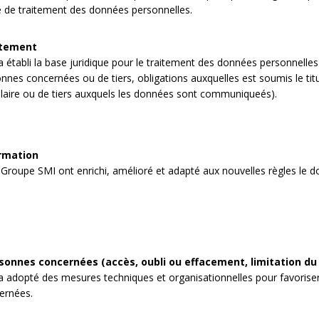
e de traitement des données personnelles.
itement
établi la base juridique pour le traitement des données personnelles
nnes concernées ou de tiers, obligations auxquelles est soumis le titula
tulaire ou de tiers auxquels les données sont communiqueés).
ormation
Groupe SMI ont enrichi, amélioré et adapté aux nouvelles règles le do
sonnes concernées (accès, oubli ou effacement, limitation du 
 adopté des mesures techniques et organisationnelles pour favoriser
ernées.