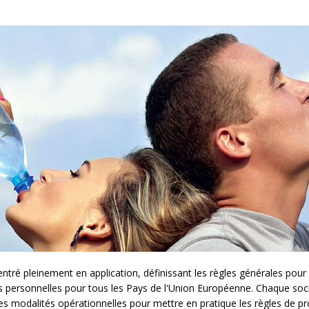
é pleinement en application, définissant les règles générales pour l
es personnelles pour tous les Pays de l'Union Européenne. Chaque so
les modalités opérationnelles pour mettre en pratique les règles de pr