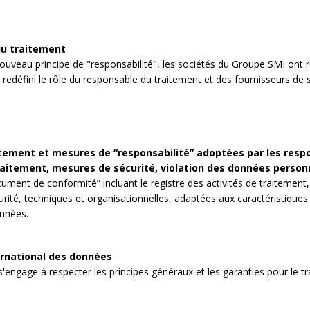
u traitement
ouveau principe de "responsabilité", les sociétés du Groupe SMI ont re
redéfini le rôle du responsable du traitement et des fournisseurs de s
tement et mesures de “responsabilité” adoptées par les respo
raitement, mesures de sécurité, violation des données person
ment de conformité” incluant le registre des activités de traitement
ité, techniques et organisationnelles, adaptées aux caractéristiques 
onnées.
ernational des données
engage à respecter les principes généraux et les garanties pour le t