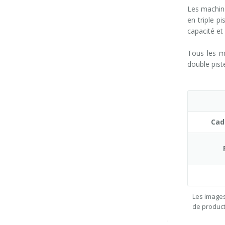
Les machin
en triple p
capacité et
Tous les m
double piste
Cad
Les images
de product