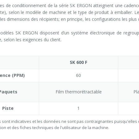
es de conditionnement de la série SK ERGON atteignent une cadence
iste), selon le modèle de machine et le type de produit à emballer. L
 les dimensions des récipients; en principe, les configurations les plu
odèles SK ERGON disposent d’un système électronique de regroupe
, selon les exigences du client.
SK 600 F
ence (PPM)
60
Paquets
Film thermorétractable
Pl
Piste
1
 sont indicatives et les données ne sont pas contraignantes puisqu'elles 
ion et des fiches techniques de l'utilisateur de la machine.