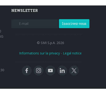
NEWSLETTER
Inscrivez-vous
0
BG
© SMI S.p.A. 2026
Informations sur la privacy
-
Legal notice
:30