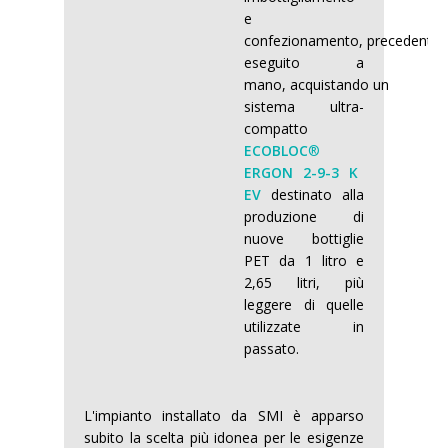
e
confezionamento, precedente
eseguito a
mano, acquistando un
sistema ultra-
compatto
ECOBLOC
®
ERGON 2-9-3 K
EV
destinato alla
produzione di
nuove bottiglie
PET da 1 litro e
2,65 litri, più
leggere di quelle
utilizzate in
passato.
L'impianto installato da SMI è apparso
subito la scelta più idonea per le esigenze