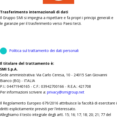
Trasferimento internazionali di dati
Il Gruppo SMI si impegna a rispettare e fa propri i principi generali e
le garanzie per il trasferimento verso Paesi terzi.
Politica sul trattamento dei dati personali
Il titolare del trattamento è:
SMI S.p.A.
Sede amministrativa: Via Carlo Ceresa, 10 - 24015 San Giovanni
Bianco (BG) - ITALIA
P.I.: 04471940165 - C.F.: 03942700166 - R.E.A.: 421708
Per informazioni scrivere a:
privacy@smigroup.net
Il Regolamento Europeo 679/2016 attribuisce la facoltà di esercitare i
diritti esplicitamente previsti per l'interessato.
Alleghiamo il testo integrale degli artt. 15; 16; 17; 18; 20; 21; 77 del