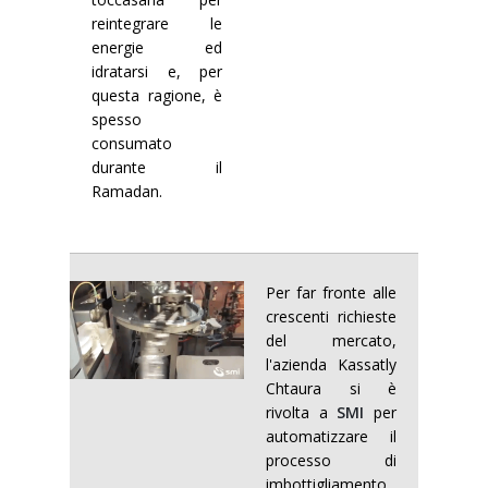
reintegrare le
energie ed
idratarsi e, per
questa ragione, è
spesso
consumato
durante il
Ramadan.
Per far fronte alle
crescenti richieste
del mercato,
l'azienda Kassatly
Chtaura si è
rivolta a
SMI
per
automatizzare il
processo di
imbottigliamento