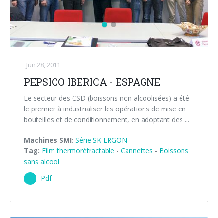
Jun 28, 2011
PEPSICO IBERICA - ESPAGNE
Le secteur des CSD (boissons non alcoolisées) a été
le premier à industrialiser les opérations de mise en
bouteilles et de conditionnement, en adoptant des ...
Machines SMI:
Série SK ERGON
Tag:
Film thermorétractable
-
Cannettes
-
Boissons
sans alcool
Pdf