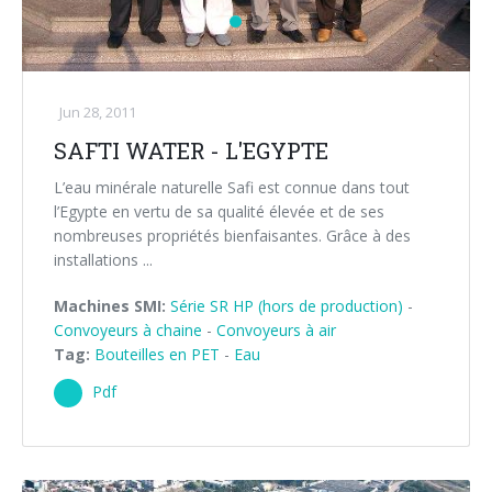
Jun 28, 2011
SAFTI WATER - L'EGYPTE
L’eau minérale naturelle Safi est connue dans tout
l’Egypte en vertu de sa qualité élevée et de ses
nombreuses propriétés bienfaisantes. Grâce à des
installations ...
Machines SMI:
Série SR HP (hors de production)
-
Convoyeurs à chaine
-
Convoyeurs à air
Tag:
Bouteilles en PET
-
Eau
Pdf