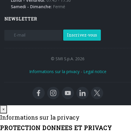
Lundi - Vendredi:
07:45 - 17:30
Samedi - Dimanche:
Fermé
NEWSLETTER
Inscrivez-vous
© SMI S.p.A. 2026
Informations sur la privacy
-
Legal notice
Close
×
Informations sur la privacy
PROTECTION DONNEES ET PRIVACY