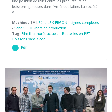
une position de relief entre les producteurs de
boissons gazeuses dans l’Amérique latine. La société
a ...
Machines SMI:
Série LSK ERGON
-
Lignes complètes
-
Série SR HP (hors de production)
Tag:
Film thermorétractable
-
Bouteilles en PET
-
Boissons sans alcool
Pdf