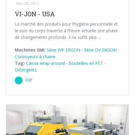
Nov 03, 2011
VI-JON - USA
Le marché des produits pour l’hygiène personnelle et
le soin du corps traverse à l’heure actuelle une phase
de changements profonds. Il ne suffit plus ...
Machines SMI:
Série WP ERGON
-
Série DV ERGON
-
Convoyeurs à chaine
Tag:
Caisse wrap-around
-
Bouteilles en PET
-
Détergents
Pdf