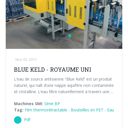
Nov 03, 2011
BLUE KELD - ROYAUME UNI
L’eau de source artésienne “Blue Keld” est un produit
naturel, qui naît d’une nappe aquifère non contaminée
et cristalline. L’eau filtre naturellement à travers une ...
Machines SMI:
Série BP
Tag:
Film thermorétractable
-
Bouteilles en PET
-
Eau
Pdf