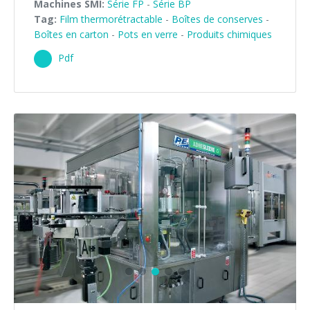
Machines SMI:
Série FP
-
Série BP
Tag:
Film thermorétractable
-
Boîtes de conserves
-
Boîtes en carton
-
Pots en verre
-
Produits chimiques
Pdf