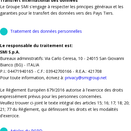
Transfert international des données
Le Groupe SMI s'engage à respecter les principes généraux et les
garanties pour le transfert des données vers des Pays Tiers.
Traitement des données personnelles
Le responsable du traitement est:
SMI S.p.A.
Bureaux administratifs: Via Carlo Ceresa, 10 - 24015 San Giovanni
Bianco (BG) - ITALIA
P.I.: 04471940165 - C.F.: 03942700166 - R.E.A.: 421708
Pour toute information, écrivez à:
privacy@smigroup.net
Le Règlement Européen 679/2016 autorise à l'exercice des droits
expressément prévus pour les personnes concernées.
Veuillez trouver ci-joint le texte intégral des articles 15; 16; 17; 18; 20;
21; 77 du Règlement, qui définissent les droits et les modalités
d'exercice.
Articles du RGPD