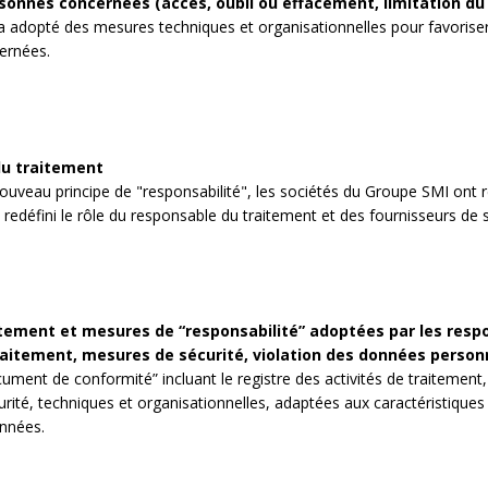
sonnes concernées (accès, oubli ou effacement, limitation du 
 adopté des mesures techniques et organisationnelles pour favoriser
ernées.
u traitement
ouveau principe de "responsabilité", les sociétés du Groupe SMI ont re
redéfini le rôle du responsable du traitement et des fournisseurs de s
tement et mesures de “responsabilité” adoptées par les respo
raitement, mesures de sécurité, violation des données person
ment de conformité” incluant le registre des activités de traitement
ité, techniques et organisationnelles, adaptées aux caractéristiques 
onnées.