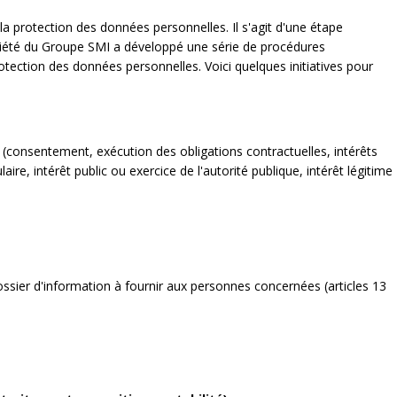
a protection des données personnelles. Il s'agit d'une étape
ciété du Groupe SMI a développé une série de procédures
otection des données personnelles. Voici quelques initiatives pour
 (consentement, exécution des obligations contractuelles, intérêts
ire, intérêt public ou exercice de l'autorité publique, intérêt légitime
ssier d'information à fournir aux personnes concernées (articles 13