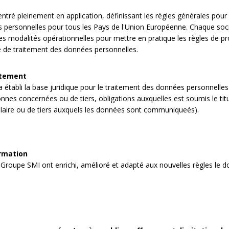
é pleinement en application, définissant les règles générales pour l
es personnelles pour tous les Pays de l'Union Européenne. Chaque so
les modalités opérationnelles pour mettre en pratique les règles de pr
e de traitement des données personnelles.
itement
établi la base juridique pour le traitement des données personnelles
nnes concernées ou de tiers, obligations auxquelles est soumis le titula
tulaire ou de tiers auxquels les données sont communiqueés).
ormation
Groupe SMI ont enrichi, amélioré et adapté aux nouvelles règles le do