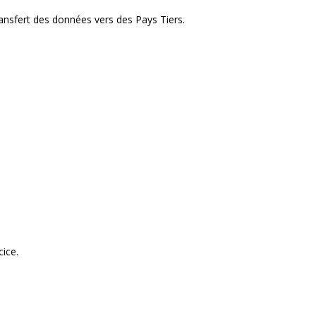
ransfert des données vers des Pays Tiers.
cice.