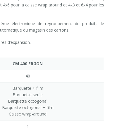
et 4x6 pour la caisse wrap around et 4x3 et 6x4 pour les
ème électronique de regroupement du produit, de
utomatique du magasin des cartons.
res d’expansion.
CM 400 ERGON
40
Barquette + film
Barquette seule
Barquette octogonal
Barquette octogonal + film
Caisse wrap-around
1