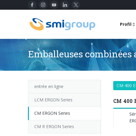
Profil
Emballeuses combinées a
CM 400 
entrée en ligne
LCM ERGON Series
CM 400 
CM ERGON Series
Sér
ER
CM R ERGON Series