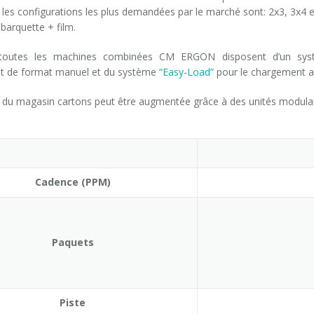
, les configurations les plus demandées par le marché sont: 2x3, 3x4 
barquette + film.
 toutes les machines combinées CM ERGON disposent d’un syst
 de format manuel et du système
“Easy-Load”
pour le chargement a
 du magasin cartons peut être augmentée grâce à des unités modulai
Cadence (PPM)
Paquets
Piste