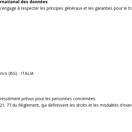
ernational des données
engage à respecter les principes généraux et les garanties pour le t
anco (BG) - ITALIA
xpressément prévus pour les personnes concernées.
0; 21; 77 du Règlement, qui définissent les droits et les modalités d'exer