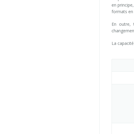
en principe
formats en 
En outre,
changement
La capacité