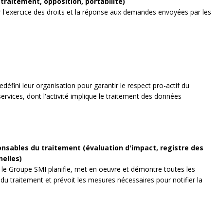
traitement, opposition, portabilité)
 l'exercice des droits et la réponse aux demandes envoyées par les
défini leur organisation pour garantir le respect pro-actif du
ervices, dont l'activité implique le traitement des données
nsables du traitement (évaluation d'impact, registre des
nelles)
, le Groupe SMI planifie, met en oeuvre et démontre toutes les
du traitement et prévoit les mesures nécessaires pour notifier la