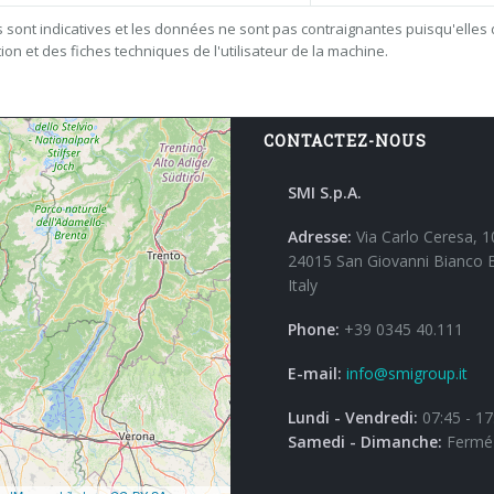
 sont indicatives et les données ne sont pas contraignantes puisqu'elles 
ion et des fiches techniques de l'utilisateur de la machine.
CONTACTEZ-NOUS
SMI S.p.A.
Adresse:
Via Carlo Ceresa, 1
24015 San Giovanni Bianco 
Italy
Phone:
+39 0345 40.111
E-mail:
info@smigroup.it
Lundi - Vendredi:
07:45 - 17
Samedi - Dimanche:
Fermé