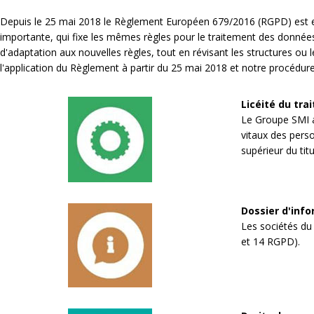
Depuis le 25 mai 2018 le Règlement Européen 679/2016 (RGPD) est entr
importante, qui fixe les mêmes règles pour le traitement des donné
d'adaptation aux nouvelles règles, tout en révisant les structures ou 
l'application du Règlement à partir du 25 mai 2018 et notre procédur
Licéité du tra
Le Groupe SMI a 
vitaux des perso
supérieur du ti
Dossier d'inf
Les sociétés du 
et 14 RGPD).