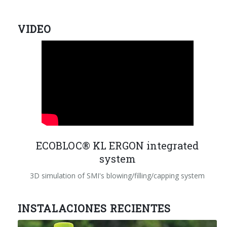
VIDEO
ECOBLOC® KL ERGON integrated
system
3D simulation of SMI's blowing/filling/capping system
INSTALACIONES RECIENTES