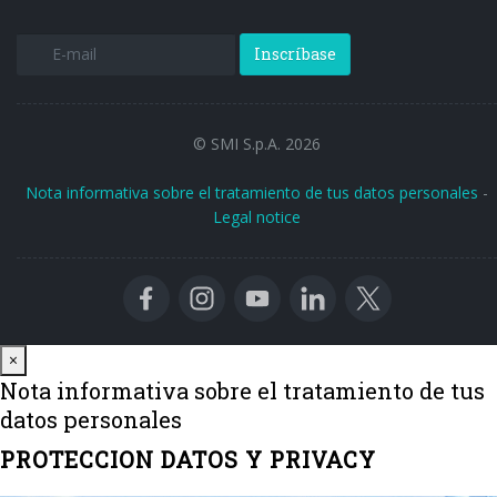
Inscríbase
© SMI S.p.A. 2026
Nota informativa sobre el tratamiento de tus datos personales
-
Legal notice
Close
×
Nota informativa sobre el tratamiento de tus
datos personales
PROTECCION DATOS Y PRIVACY