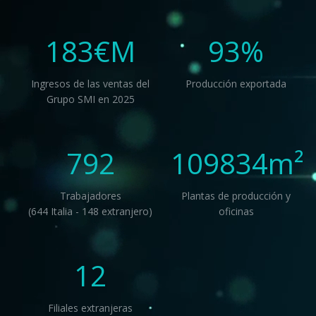
183
€M
93
%
Ingresos de las ventas del
Producción exportada
Grupo SMI en 2025
792
109834
m²
Trabajadores
Plantas de producción y
(644 Italia - 148 extranjero)
oficinas
12
Filiales extranjeras