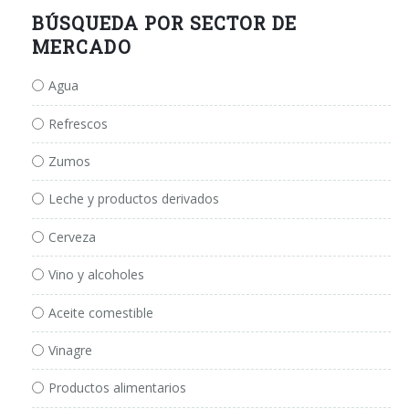
BÚSQUEDA POR SECTOR DE
MERCADO
Agua
Refrescos
Zumos
Leche y productos derivados
Cerveza
Vino y alcoholes
Aceite comestible
Vinagre
Productos alimentarios