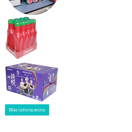
Más informaciòn