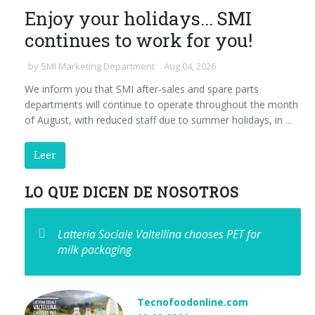
Enjoy your holidays... SMI
continues to work for you!
by
SMI Marketing Department
Aug 04, 2026
We inform you that SMI after-sales and spare parts
departments will continue to operate throughout the month
of August, with reduced staff due to summer holidays, in
...
Leer
LO QUE DICEN DE NOSOTROS
Latteria Sociale Valtellina chooses PET for
milk packaging
Tecnofoodonline.com