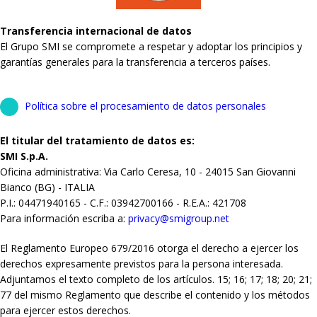
Transferencia internacional de datos
El Grupo SMI se compromete a respetar y adoptar los principios y
garantías generales para la transferencia a terceros países.
Política sobre el procesamiento de datos personales
El titular del tratamiento de datos es:
SMI S.p.A.
Oficina administrativa: Via Carlo Ceresa, 10 - 24015 San Giovanni
Bianco (BG) - ITALIA
P.I.: 04471940165 - C.F.: 03942700166 - R.E.A.: 421708
Para información escriba a:
privacy@smigroup.net
El Reglamento Europeo 679/2016 otorga el derecho a ejercer los
derechos expresamente previstos para la persona interesada.
Adjuntamos el texto completo de los artículos. 15; 16; 17; 18; 20; 21;
77 del mismo Reglamento que describe el contenido y los métodos
para ejercer estos derechos.