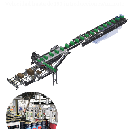
Velocidad hasta de 150 introducciones/minuto