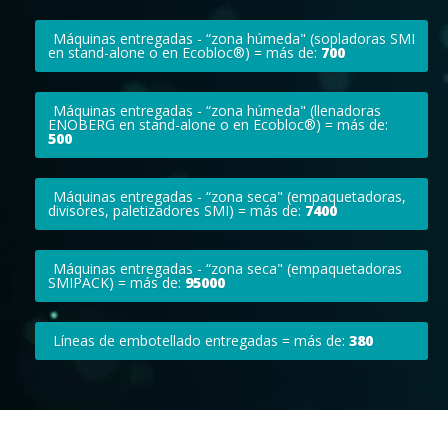
Máquinas entregadas - “zona húmeda" (sopladoras SMI
en stand-alone o en Ecobloc®) = más de:
700
Máquinas entregadas - “zona húmeda" (llenadoras
ENOBERG en stand-alone o en Ecobloc®) = más de:
500
Máquinas entregadas - “zona seca" (empaquetadoras,
divisores, paletizadores SMI) = más de:
7400
Máquinas entregadas - “zona seca" (empaquetadoras
SMIPACK) = más de:
95000
Líneas de embotellado entregadas = más de:
380