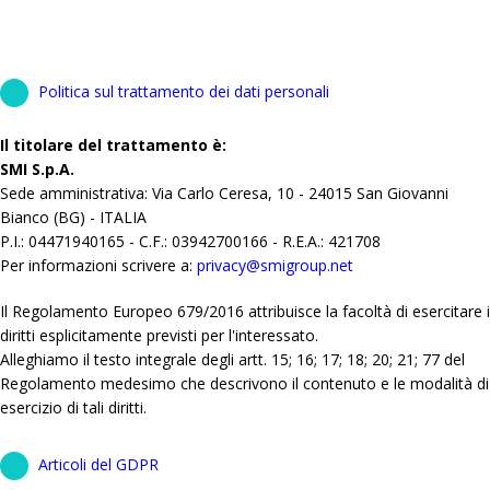
Politica sul trattamento dei dati personali
Il titolare del trattamento è:
SMI S.p.A.
Sede amministrativa: Via Carlo Ceresa, 10 - 24015 San Giovanni
Bianco (BG) - ITALIA
P.I.: 04471940165 - C.F.: 03942700166 - R.E.A.: 421708
Per informazioni scrivere a:
privacy@smigroup.net
Il Regolamento Europeo 679/2016 attribuisce la facoltà di esercitare i
diritti esplicitamente previsti per l'interessato.
Alleghiamo il testo integrale degli artt. 15; 16; 17; 18; 20; 21; 77 del
Regolamento medesimo che descrivono il contenuto e le modalità di
esercizio di tali diritti.
Articoli del GDPR