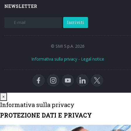
NEWSLETTER
Iscriviti
© SMI S.p.A. 2026
Informativa sulla privacy
-
Legal notice
Close
×
Informativa sulla privacy
PROTEZIONE DATI E PRIVACY