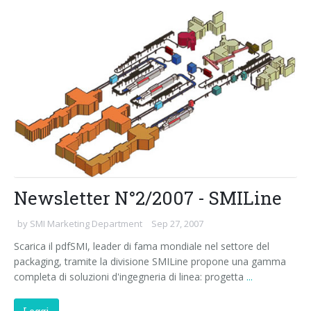
Newsletter N°2/2007 - SMILine
by
SMI Marketing Department
Sep 27, 2007
Scarica il pdfSMI, leader di fama mondiale nel settore del
packaging, tramite la divisione SMILine propone una gamma
completa di soluzioni d'ingegneria di linea: progetta
...