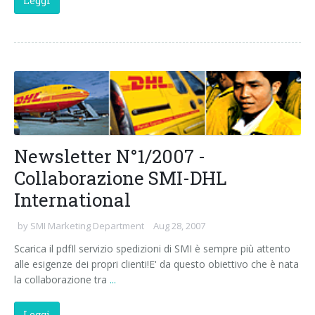
Leggi
Newsletter N°1/2007 -
Collaborazione SMI-DHL
International
by
SMI Marketing Department
Aug 28, 2007
Scarica il pdfIl servizio spedizioni di SMI è sempre più attento
alle esigenze dei propri clienti!E' da questo obiettivo che è nata
la collaborazione tra
...
Leggi