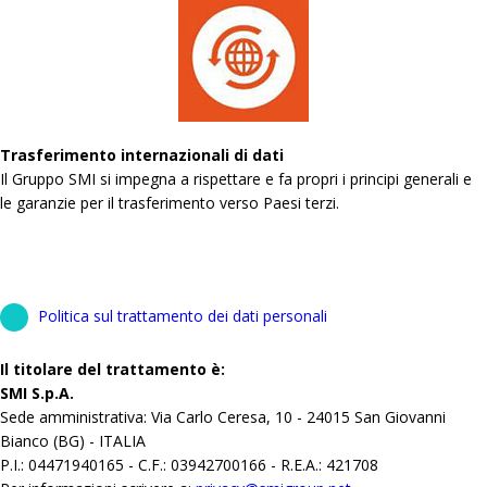
Trasferimento internazionali di dati
Il Gruppo SMI si impegna a rispettare e fa propri i principi generali e
le garanzie per il trasferimento verso Paesi terzi.
Politica sul trattamento dei dati personali
Il titolare del trattamento è:
SMI S.p.A.
Sede amministrativa: Via Carlo Ceresa, 10 - 24015 San Giovanni
Bianco (BG) - ITALIA
P.I.: 04471940165 - C.F.: 03942700166 - R.E.A.: 421708