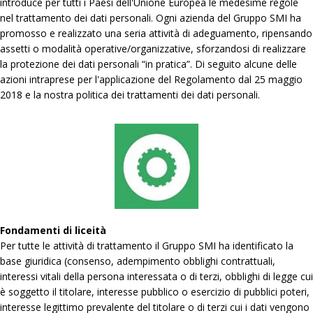
introduce per tutti i Paesi dell'Unione Europea le medesime regole
nel trattamento dei dati personali. Ogni azienda del Gruppo SMI ha
promosso e realizzato una seria attività di adeguamento, ripensando
assetti o modalità operative/organizzative, sforzandosi di realizzare
la protezione dei dati personali “in pratica”. Di seguito alcune delle
azioni intraprese per l'applicazione del Regolamento dal 25 maggio
2018 e la nostra politica dei trattamenti dei dati personali.
Fondamenti di liceità
Per tutte le attività di trattamento il Gruppo SMI ha identificato la
base giuridica (consenso, adempimento obblighi contrattuali,
interessi vitali della persona interessata o di terzi, obblighi di legge cui
è soggetto il titolare, interesse pubblico o esercizio di pubblici poteri,
interesse legittimo prevalente del titolare o di terzi cui i dati vengono