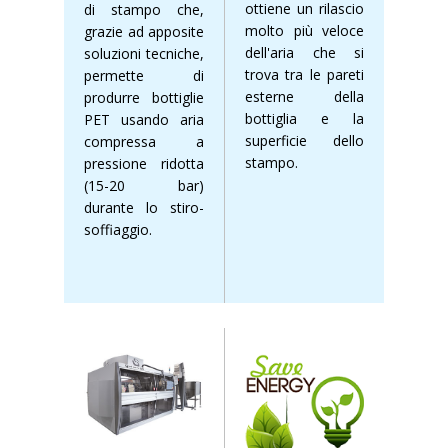
ottiene un rilascio
di stampo che,
molto più veloce
grazie ad apposite
dell'aria che si
soluzioni tecniche,
trova tra le pareti
permette di
esterne della
produrre bottiglie
bottiglia e la
PET usando aria
superficie dello
compressa a
stampo.
pressione ridotta
(15-20 bar)
durante lo stiro-
soffiaggio.