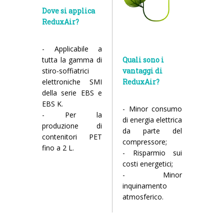
Dove si applica
ReduxAir?
- Applicabile a
tutta la gamma di
Quali sono i
stiro-soffiatrici
vantaggi di
elettroniche SMI
ReduxAir?
della serie EBS e
EBS K.
- Minor consumo
- Per la
di energia elettrica
produzione di
da parte del
contenitori PET
compressore;
fino a 2 L.
- Risparmio sui
costi energetici;
- Minor
inquinamento
atmosferico.