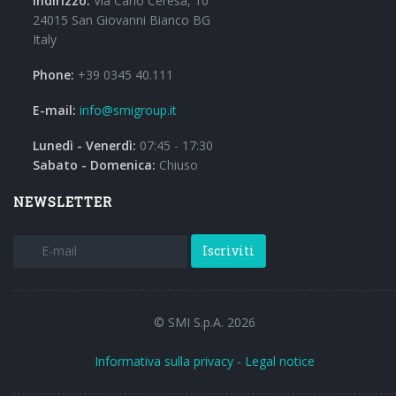
Indirizzo:
Via Carlo Ceresa, 10
24015 San Giovanni Bianco BG
Italy
Phone:
+39 0345 40.111
E-mail:
info@smigroup.it
Lunedì - Venerdì:
07:45 - 17:30
Sabato - Domenica:
Chiuso
NEWSLETTER
Iscriviti
© SMI S.p.A. 2026
Informativa sulla privacy
-
Legal notice