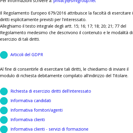
Per informazioni scrivere a:
privacy@smigroup.net
Il Regolamento Europeo 679/2016 attribuisce la facoltà di esercitare i
diritti esplicitamente previsti per l'interessato.
Alleghiamo il testo integrale degli artt. 15; 16; 17; 18; 20; 21; 77 del
Regolamento medesimo che descrivono il contenuto e le modalità di
esercizio di tali diritti.
Articoli del GDPR
Al fine di consentirle di esercitare tali diritti, le chiediamo di inviare il
modulo di richiesta debitamente compilato all'indirizzo del Titolare.
Richiesta di esercizio diritti dell'interessato
Informativa candidati
Informativa fornitori/agenti
Informativa clienti
Informativa clienti - servizi di formazione