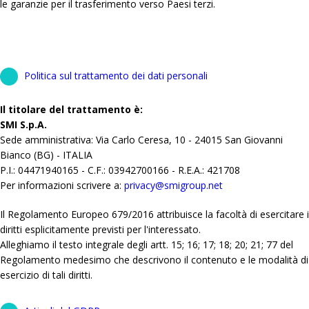
le garanzie per il trasferimento verso Paesi terzi.
Politica sul trattamento dei dati personali
Il titolare del trattamento è:
SMI S.p.A.
Sede amministrativa: Via Carlo Ceresa, 10 - 24015 San Giovanni
Bianco (BG) - ITALIA
P.I.: 04471940165 - C.F.: 03942700166 - R.E.A.: 421708
Per informazioni scrivere a:
privacy@smigroup.net
Il Regolamento Europeo 679/2016 attribuisce la facoltà di esercitare i
diritti esplicitamente previsti per l'interessato.
Alleghiamo il testo integrale degli artt. 15; 16; 17; 18; 20; 21; 77 del
Regolamento medesimo che descrivono il contenuto e le modalità di
esercizio di tali diritti.