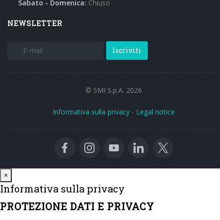
Sabato - Domenica:
Chiuso
NEWSLETTER
Iscriviti
© SMI S.p.A. 2026
Informativa sulla privacy
-
Legal notice
Close
×
Informativa sulla privacy
PROTEZIONE DATI E PRIVACY