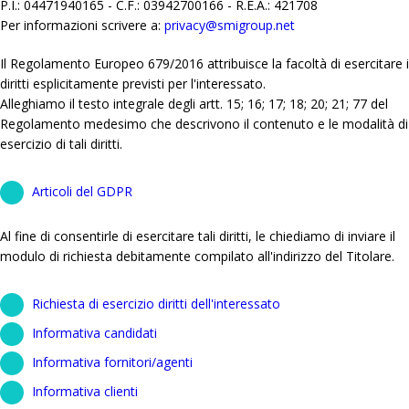
P.I.: 04471940165 - C.F.: 03942700166 - R.E.A.: 421708
Per informazioni scrivere a:
privacy@smigroup.net
Il Regolamento Europeo 679/2016 attribuisce la facoltà di esercitare i
diritti esplicitamente previsti per l'interessato.
Alleghiamo il testo integrale degli artt. 15; 16; 17; 18; 20; 21; 77 del
Regolamento medesimo che descrivono il contenuto e le modalità di
esercizio di tali diritti.
Articoli del GDPR
Al fine di consentirle di esercitare tali diritti, le chiediamo di inviare il
modulo di richiesta debitamente compilato all'indirizzo del Titolare.
Richiesta di esercizio diritti dell'interessato
Informativa candidati
Informativa fornitori/agenti
Informativa clienti