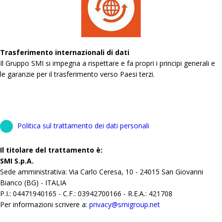
Trasferimento internazionali di dati
Il Gruppo SMI si impegna a rispettare e fa propri i principi generali e
le garanzie per il trasferimento verso Paesi terzi.
Politica sul trattamento dei dati personali
Il titolare del trattamento è:
SMI S.p.A.
Sede amministrativa: Via Carlo Ceresa, 10 - 24015 San Giovanni
Bianco (BG) - ITALIA
P.I.: 04471940165 - C.F.: 03942700166 - R.E.A.: 421708
Per informazioni scrivere a:
privacy@smigroup.net