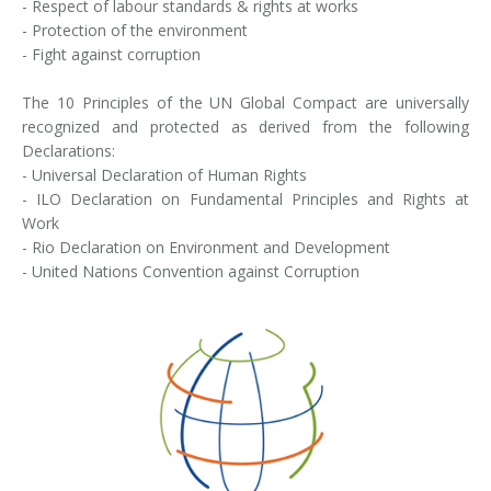
- Respect of labour standards & rights at works
Corsi palettizzatori
ingresso in linea
- Protection of the environment
- Fight against corruption
ingresso a 90°
The 10 Principles of the UN Global Compact are universally
recognized and protected as derived from the following
Declarations:
- Universal Declaration of Human Rights
- ILO Declaration on Fundamental Principles and Rights at
Work
- Rio Declaration on Environment and Development
- United Nations Convention against Corruption