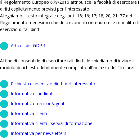
Il Regolamento Europeo 679/2016 attribuisce la facoltà di esercitare i
diritti esplicitamente previsti per l'interessato.
Alleghiamo il testo integrale degli artt. 15; 16; 17; 18; 20; 21; 77 del
Regolamento medesimo che descrivono il contenuto e le modalità di
esercizio di tali diritti.
Articoli del GDPR
Al fine di consentirle di esercitare tali diritti, le chiediamo di inviare il
modulo di richiesta debitamente compilato all'indirizzo del Titolare.
Richiesta di esercizio diritti dell'interessato
Informativa candidati
Informativa fornitori/agenti
Informativa clienti
Informativa clienti - servizi di formazione
Informativa per newsletters