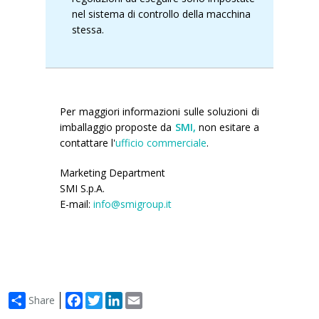
nel sistema di controllo della macchina
stessa.
Per maggiori informazioni sulle
soluzioni di
imballaggio proposte da
SMI,
non esitare a
contattare l'
ufficio commerciale
.
Marketing Department
SMI S.p.A.
E-mail:
info@smigroup.it
Facebook
Twitter
LinkedIn
Email
Share