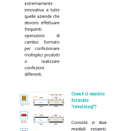
estremamente
innovativa a tutte
quelle aziende che
devono effettuare
frequenti
operazioni di
cambio formato
per confezionare
molteplici prodotti
o realizzare
confezioni
differenti.
Cosa è il cambio
formato
“revolving”?
Consiste in
due
moduli rotanti
: