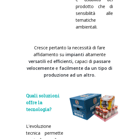
prodotto che di
sensibilità alle
tematiche
ambientali.
Cresce pertanto la necessità di fare
affidamento su
impianti
altamente
versatili
ed
efficienti,
capaci di
passare
velocemente
e
facilmente da un tipo di
produzione ad un altro.
Quali soluzioni
offre la
tecnologia?
L'evoluzione
tecnica permette