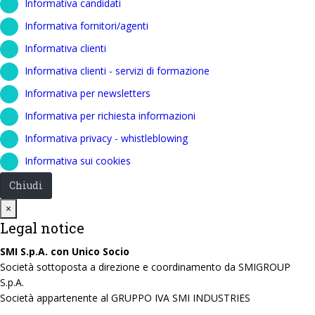
Informativa candidati
Informativa fornitori/agenti
Informativa clienti
Informativa clienti - servizi di formazione
Informativa per newsletters
Informativa per richiesta informazioni
Informativa privacy - whistleblowing
Informativa sui cookies
Chiudi
Close
×
Legal notice
SMI S.p.A. con Unico Socio
Società sottoposta a direzione e coordinamento da SMIGROUP
S.p.A.
Società appartenente al GRUPPO IVA SMI INDUSTRIES