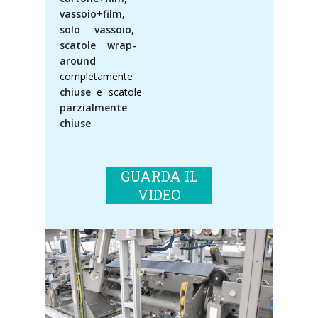
vassoio+film
,
solo vassoio
,
scatole wrap-
around
completamente
chiuse
e scatole
parzialmente
chiuse
.
GUARDA IL
VIDEO