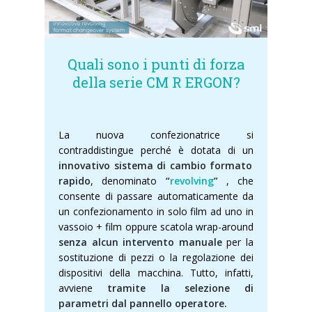
Quali sono i punti di forza
della serie CM R ERGON?
La nuova confezionatrice si
contraddistingue perché è dotata di un
innovativo sistema di cambio formato
rapido
, denominato
“
revolving
”
, che
consente di passare automaticamente da
un confezionamento in solo film ad uno in
vassoio + film oppure scatola wrap-around
senza alcun intervento manuale
per la
sostituzione di pezzi o la regolazione dei
dispositivi della macchina. Tutto, infatti,
avviene
tramite la selezione di
parametri dal pannello operatore.