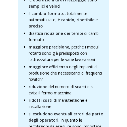
semplici e veloci
il
cambio formato
, totalmente
automatizzato, è
rapido, ripetibile
e
preciso
drastica
riduzione dei tempi
di cambi
formato
maggiore precisione
, perché i moduli
rotanti sono già predisposti con
l'attrezzatura per le varie lavorazioni
maggiore efficienza
negli impianti di
produzione che necessitano di frequenti
“switch”
riduzione
del numero di
scarti
e si
evita il fermo macchina
ridotti costi
di manutenzione e
installazione
si
escludono eventuali errori da parte
degli operatori,
in quanto le
regolazioni da eseguire sono impostate