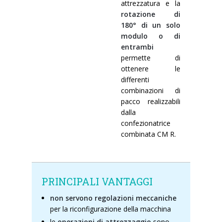
attrezzatura e la
rotazione di
180° di un solo
modulo o di
entrambi
permette di
ottenere le
differenti
combinazioni di
pacco realizzabili
dalla
confezionatrice
combinata CM R.
PRINCIPALI VANTAGGI
non servono regolazioni meccaniche
per la riconfigurazione della macchina
le
operazioni di attrezzaggio
sono