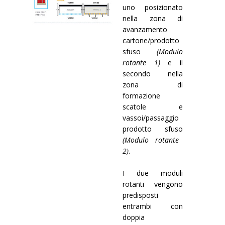
uno posizionato
nella zona di
avanzamento
cartone/prodotto
sfuso
(Modulo
rotante 1)
e il
secondo nella
zona di
formazione
scatole e
vassoi/passaggio
prodotto sfuso
(Modulo rotante
2)
.
I due moduli
rotanti vengono
predisposti
entrambi con
doppia