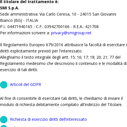
Il titolare del trattamento è:
SMI S.p.A.
Sede amministrativa: Via Carlo Ceresa, 10 - 24015 San Giovanni
Bianco (BG) - ITALIA
P.I.: 04471940165 - C.F.: 03942700166 - R.E.A.: 421708
Per informazioni scrivere a:
privacy@smigroup.net
Il Regolamento Europeo 679/2016 attribuisce la facoltà di esercitare i
diritti esplicitamente previsti per l'interessato.
Alleghiamo il testo integrale degli artt. 15; 16; 17; 18; 20; 21; 77 del
Regolamento medesimo che descrivono il contenuto e le modalità di
esercizio di tali diritti.
Articoli del GDPR
Al fine di consentirle di esercitare tali diritti, le chiediamo di inviare il
modulo di richiesta debitamente compilato all'indirizzo del Titolare.
Richiesta di esercizio diritti dell'interessato