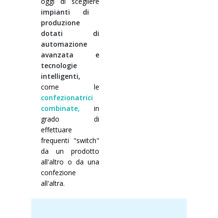
oggi di scegliere
impianti di
produzione
dotati di
automazione
avanzata e
tecnologie
intelligenti,
come le
confezionatrici
combinate,
in
grado di
effettuare
frequenti "switch"
da un prodotto
all'altro o da una
confezione
all'altra.