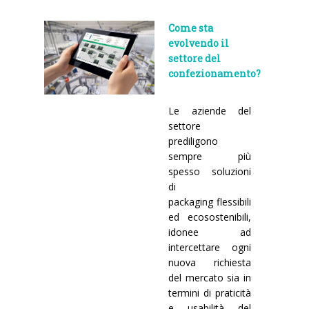
Come sta
evolvendo il
settore del
confezionamento?
Le aziende del
settore
prediligono
sempre più
spesso soluzioni
di
packaging flessibili
ed ecosostenibili,
idonee ad
intercettare ogni
nuova richiesta
del mercato sia in
termini di praticità
e usabilità del