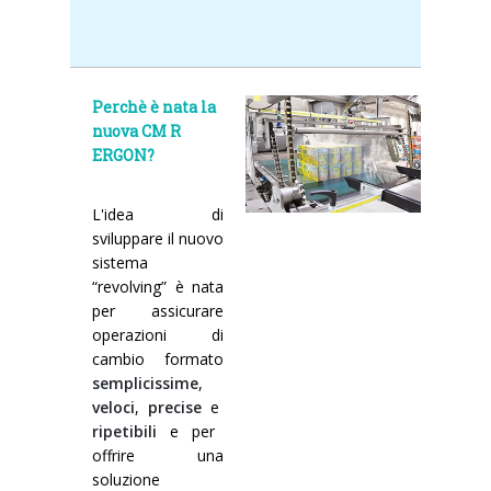
Perchè è nata la
nuova CM R
ERGON?
L'idea di
sviluppare il nuovo
sistema
“revolving” è nata
per assicurare
operazioni di
cambio formato
semplicissime
,
veloci
,
precise
e
ripetibili
e
per
offrire una
soluzione