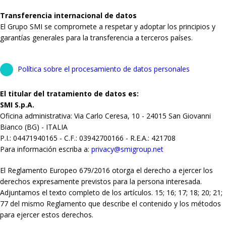
Transferencia internacional de datos
El Grupo SMI se compromete a respetar y adoptar los principios y
garantías generales para la transferencia a terceros países.
Política sobre el procesamiento de datos personales
El titular del tratamiento de datos es:
SMI S.p.A.
Oficina administrativa: Via Carlo Ceresa, 10 - 24015 San Giovanni
Bianco (BG) - ITALIA
P.I.: 04471940165 - C.F.: 03942700166 - R.E.A.: 421708
Para información escriba a:
privacy@smigroup.net
El Reglamento Europeo 679/2016 otorga el derecho a ejercer los
derechos expresamente previstos para la persona interesada.
Adjuntamos el texto completo de los artículos. 15; 16; 17; 18; 20; 21;
77 del mismo Reglamento que describe el contenido y los métodos
para ejercer estos derechos.