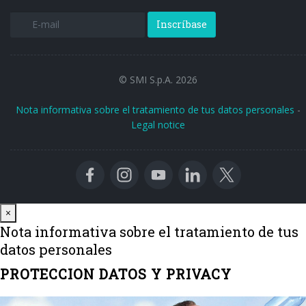
Inscríbase
© SMI S.p.A. 2026
Nota informativa sobre el tratamiento de tus datos personales
-
Legal notice
Close
×
Nota informativa sobre el tratamiento de tus
datos personales
PROTECCION DATOS Y PRIVACY