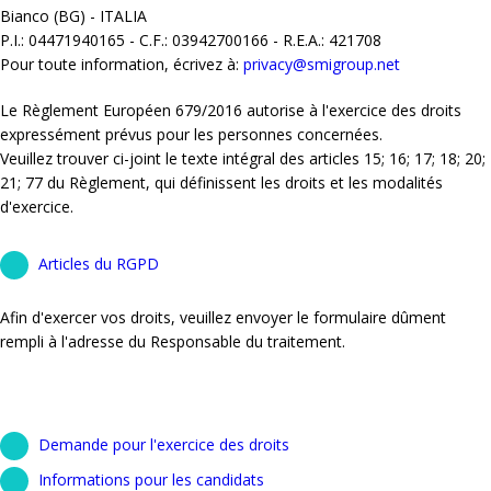
Bianco (BG) - ITALIA
P.I.: 04471940165 - C.F.: 03942700166 - R.E.A.: 421708
Pour toute information, écrivez à:
privacy@smigroup.net
Le Règlement Européen 679/2016 autorise à l'exercice des droits
expressément prévus pour les personnes concernées.
Veuillez trouver ci-joint le texte intégral des articles 15; 16; 17; 18; 20;
21; 77 du Règlement, qui définissent les droits et les modalités
d'exercice.
Articles du RGPD
Afin d'exercer vos droits, veuillez envoyer le formulaire dûment
rempli à l'adresse du Responsable du traitement.
Demande pour l'exercice des droits
Informations pour les candidats