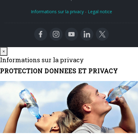
Informations sur la privacy
-
Legal notice
Close
×
Informations sur la privacy
PROTECTION DONNEES ET PRIVACY