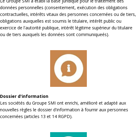
Le Groupe SMI a établi la base juridique pour le traitement des
données personnelles (consentement, exécution des obligations
contractuelles, intérêts vitaux des personnes concernées ou de tiers,
obligations auxquelles est soumis le titulaire, intérêt public ou
exercice de l'autorité publique, intérêt légitime supérieur du titulaire
ou de tiers auxquels les données sont communiqueés).
Dossier d'information
Les sociétés du Groupe SMI ont enrichi, amélioré et adapté aux
nouvelles règles le dossier d'information à fournir aux personnes
concernées (articles 13 et 14 RGPD).