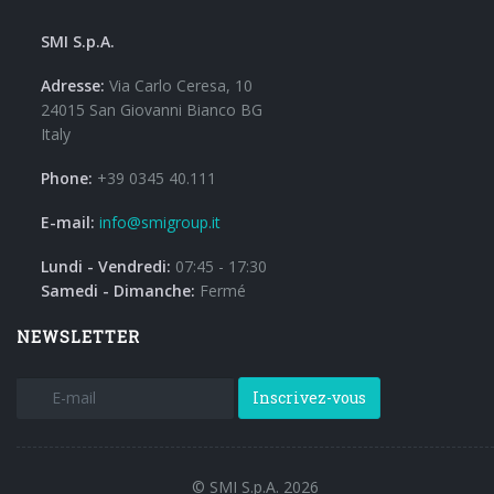
SMI S.p.A.
Adresse:
Via Carlo Ceresa, 10
24015 San Giovanni Bianco BG
Italy
Phone:
+39 0345 40.111
E-mail:
info@smigroup.it
Lundi - Vendredi:
07:45 - 17:30
Samedi - Dimanche:
Fermé
NEWSLETTER
Inscrivez-vous
© SMI S.p.A. 2026