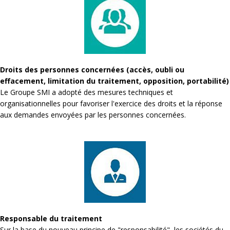
Droits des personnes concernées (accès, oubli ou
effacement, limitation du traitement, opposition, portabilité)
Le Groupe SMI a adopté des mesures techniques et
organisationnelles pour favoriser l'exercice des droits et la réponse
aux demandes envoyées par les personnes concernées.
Responsable du traitement
Sur la base du nouveau principe de "responsabilité", les sociétés du