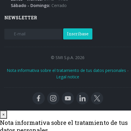
Sábado - Domingo:
Cerrado
NEWSLETTER
Inscríbase
© SMI S.p.A. 2026
Nota informativa sobre el tratamiento de tus datos personales
-
Legal notice
Close
×
Nota informativa sobre el tratamiento de tus
datos personales