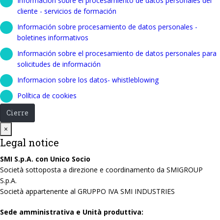
Información sobre el procesamiento de datos personales del
cliente - servicios de formación
Información sobre procesamiento de datos personales -
boletines informativos
Información sobre el procesamiento de datos personales para
solicitudes de información
Informacion sobre los datos- whistleblowing
Política de cookies
Cierre
Close
×
Legal notice
SMI S.p.A. con Unico Socio
Società sottoposta a direzione e coordinamento da SMIGROUP
S.p.A.
Società appartenente al GRUPPO IVA SMI INDUSTRIES
Sede amministrativa e Unità produttiva: