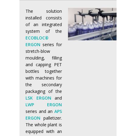
The solution
installed consists
of an integrated
system of the
ECOBLOC®
ERGON
series for
stretch-blow
moulding, filling
and capping PET
bottles together
with machines for
the secondary
packaging of the
LSK ERGON
and
LWP ERGON
series and an
APS
ERGON
palletizer.
The whole plant is
equipped with an