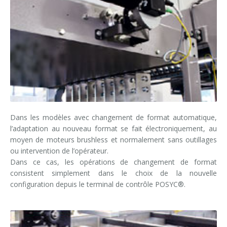
Formation palettiseurs
entrée en ligne
entrée à 90°
Dans les modèles avec changement de format automatique,
l’adaptation au nouveau format se fait électroniquement, au
moyen de moteurs brushless et normalement sans outillages
ou intervention de l’opérateur.
Dans ce cas, les opérations de changement de format
consistent simplement dans le choix de la nouvelle
configuration depuis le terminal de contrôle POSYC®.