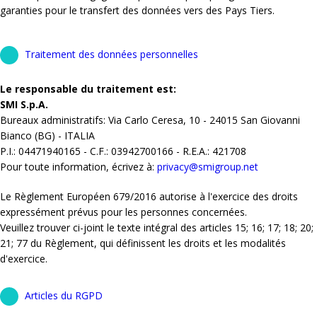
garanties pour le transfert des données vers des Pays Tiers.
Traitement des données personnelles
Le responsable du traitement est:
SMI S.p.A.
Bureaux administratifs: Via Carlo Ceresa, 10 - 24015 San Giovanni
Bianco (BG) - ITALIA
P.I.: 04471940165 - C.F.: 03942700166 - R.E.A.: 421708
Pour toute information, écrivez à:
privacy@smigroup.net
Le Règlement Européen 679/2016 autorise à l'exercice des droits
expressément prévus pour les personnes concernées.
Veuillez trouver ci-joint le texte intégral des articles 15; 16; 17; 18; 20;
21; 77 du Règlement, qui définissent les droits et les modalités
d'exercice.
Articles du RGPD