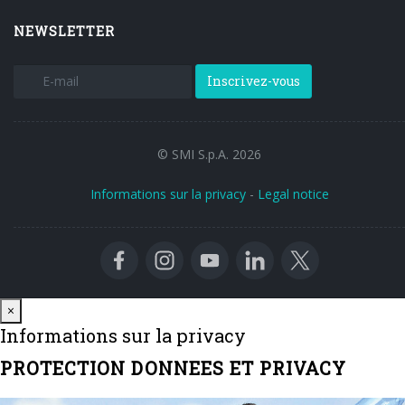
NEWSLETTER
Inscrivez-vous
© SMI S.p.A. 2026
Informations sur la privacy
-
Legal notice
Close
×
Informations sur la privacy
PROTECTION DONNEES ET PRIVACY