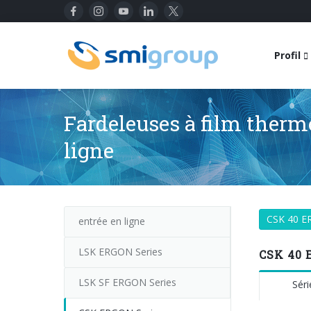
Profil
Fardeleuses à film therm
ligne
CSK 40 
entrée en ligne
LSK ERGON Series
CSK 40 E
LSK SF ERGON Series
Sér