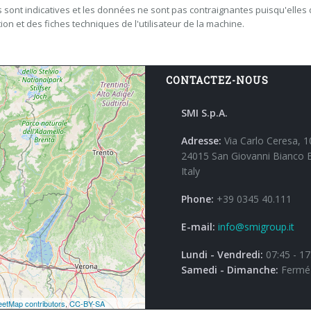
 sont indicatives et les données ne sont pas contraignantes puisqu'elles 
ion et des fiches techniques de l'utilisateur de la machine.
CONTACTEZ-NOUS
SMI S.p.A.
Adresse:
Via Carlo Ceresa, 1
24015 San Giovanni Bianco 
Italy
Phone:
+39 0345 40.111
E-mail:
info@smigroup.it
Lundi - Vendredi:
07:45 - 17
Samedi - Dimanche:
Fermé