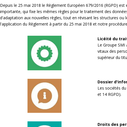
Depuis le 25 mai 2018 le Règlement Européen 679/2016 (RGPD) est entr
importante, qui fixe les mêmes règles pour le traitement des donné
d'adaptation aux nouvelles règles, tout en révisant les structures ou 
l'application du Règlement à partir du 25 mai 2018 et notre procédur
Licéité du tra
Le Groupe SMI a 
vitaux des perso
supérieur du ti
Dossier d'inf
Les sociétés du 
et 14 RGPD).
Droits des per