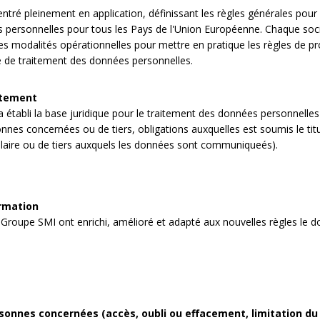
é pleinement en application, définissant les règles générales pour l
es personnelles pour tous les Pays de l'Union Européenne. Chaque so
les modalités opérationnelles pour mettre en pratique les règles de pr
e de traitement des données personnelles.
itement
établi la base juridique pour le traitement des données personnelles
nnes concernées ou de tiers, obligations auxquelles est soumis le titula
tulaire ou de tiers auxquels les données sont communiqueés).
ormation
Groupe SMI ont enrichi, amélioré et adapté aux nouvelles règles le do
sonnes concernées (accès, oubli ou effacement, limitation du 