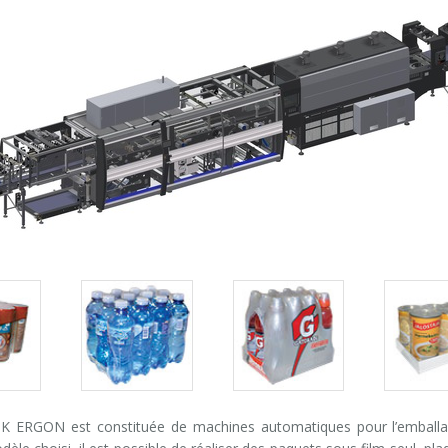
Packs
Packs
Pack
gallery
gallery
galle
SK ERGON est constituée de machines automatiques pour l’emballage