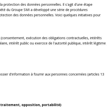
a protection des données personnelles. Il s'agit d'une étape
ciété du Groupe SMI a développé une série de procédures
otection des données personnelles. Voici quelques initiatives pour
 (consentement, exécution des obligations contractuelles, intérêts
ire, intérêt public ou exercice de l'autorité publique, intérêt légitime
ssier d'information à fournir aux personnes concernées (articles 13
traitement, opposition, portabilité)