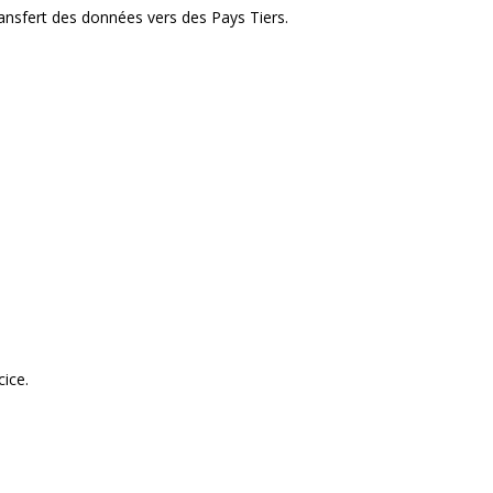
ransfert des données vers des Pays Tiers.
cice.