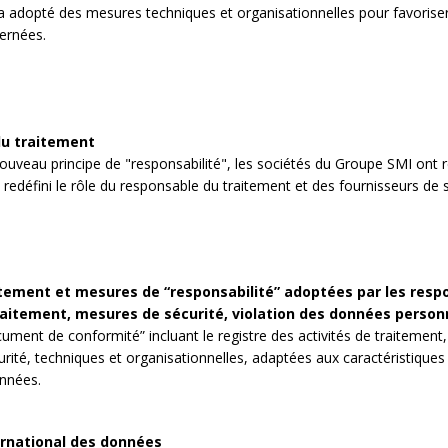
 adopté des mesures techniques et organisationnelles pour favoriser
ernées.
u traitement
ouveau principe de "responsabilité", les sociétés du Groupe SMI ont re
redéfini le rôle du responsable du traitement et des fournisseurs de s
tement et mesures de “responsabilité” adoptées par les respo
raitement, mesures de sécurité, violation des données person
ment de conformité” incluant le registre des activités de traitement
ité, techniques et organisationnelles, adaptées aux caractéristiques 
onnées.
ernational des données