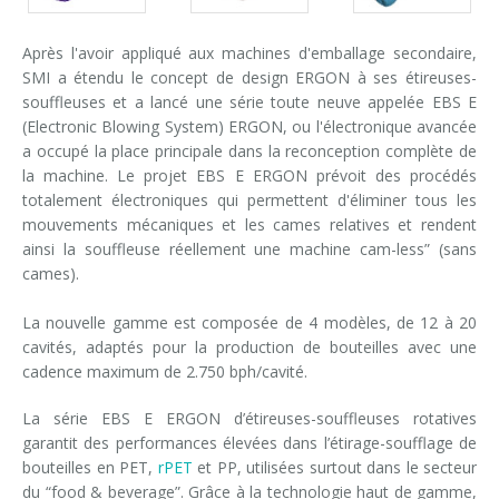
Après l'avoir appliqué aux machines d'emballage secondaire,
SMI a étendu le concept de design ERGON à ses étireuses-
souffleuses et a lancé une série toute neuve appelée EBS E
(Electronic Blowing System) ERGON, ou l'électronique avancée
a occupé la place principale dans la reconception complète de
la machine. Le projet EBS E ERGON prévoit des procédés
totalement électroniques qui permettent d'éliminer tous les
mouvements mécaniques et les cames relatives et rendent
ainsi la souffleuse réellement une machine cam-less” (sans
cames).
La nouvelle gamme est composée de 4 modèles, de 12 à 20
cavités, adaptés pour la production de bouteilles avec une
cadence maximum de 2.750 bph/cavité.
La série EBS E ERGON d’étireuses-souffleuses rotatives
garantit des performances élevées dans l’étirage-soufflage de
bouteilles en PET,
rPET
et PP, utilisées surtout dans le secteur
du “food & beverage”. Grâce à la technologie haut de gamme,