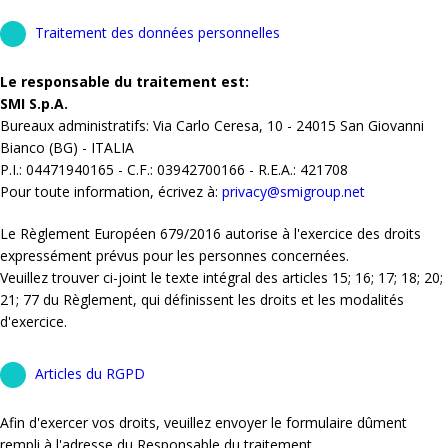
Traitement des données personnelles
Le responsable du traitement est:
SMI S.p.A.
Bureaux administratifs: Via Carlo Ceresa, 10 - 24015 San Giovanni
Bianco (BG) - ITALIA
P.I.: 04471940165 - C.F.: 03942700166 - R.E.A.: 421708
Pour toute information, écrivez à:
privacy@smigroup.net
Le Règlement Européen 679/2016 autorise à l'exercice des droits
expressément prévus pour les personnes concernées.
Veuillez trouver ci-joint le texte intégral des articles 15; 16; 17; 18; 20;
21; 77 du Règlement, qui définissent les droits et les modalités
d'exercice.
Articles du RGPD
Afin d'exercer vos droits, veuillez envoyer le formulaire dûment
rempli à l'adresse du Responsable du traitement.