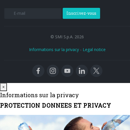
Inscrivez-vous
© SMI S.p.A. 2026
Informations sur la privacy
-
Legal notice
Close
×
Informations sur la privacy
PROTECTION DONNEES ET PRIVACY