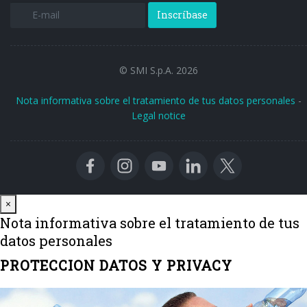
Inscríbase
© SMI S.p.A. 2026
Nota informativa sobre el tratamiento de tus datos personales
-
Legal notice
Close
×
Nota informativa sobre el tratamiento de tus
datos personales
PROTECCION DATOS Y PRIVACY