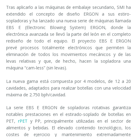
Tras aplicarlo a las máquinas de embalaje secundario, SMI ha
extendido el concepto de diseño ERGON a sus estiro-
sopladoras y ha lanzado una nueva serie de máquinas llamada
EBS E (Electronic Blowing System) ERGON, donde la
electrónica avanzada se llevó la parte del león en el completo
rediseño de todo el equipo. El proyecto EBS E ERGON
prevé procesos totalmente electrónicos que permiten la
eliminación de todos los movimientos mecánicos y de las
levas relativas y que, de hecho, hacen la sopladora una
máquina “cam-less” (sin levas).
La nueva gama está compuesta por 4 modelos, de 12 a 20
cavidades, adaptados para realizar botellas con una velocidad
máxima de 2.750 bph/cavidad.
La serie EBS E ERGON de sopladoras rotativas garantiza
notables prestaciones en el estirado-soplado de botellas en
PET,
rPET
y PP, principalmente utilizadas en el sector de
alimentos y bebidas. El elevado contenido tecnológico, los
costes de ejercicio y mantenimiento extremadamente