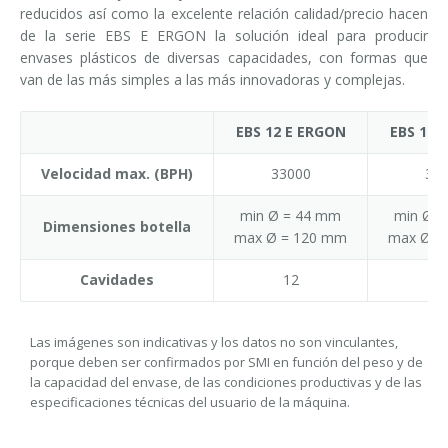
reducidos así como la excelente relación calidad/precio hacen
de la serie EBS E ERGON la solución ideal para producir
envases plásticos de diversas capacidades, con formas que
van de las más simples a las más innovadoras y complejas.
EBS 12 E ERGON
EBS 14 
Velocidad max. (BPH)
33000
38
min Ø = 44 mm
min Ø 
Dimensiones botella
max Ø = 120 mm
max Ø =
Cavidades
12
1
Las imágenes son indicativas y los datos no son vinculantes,
porque deben ser confirmados por SMI en función del peso y de
la capacidad del envase, de las condiciones productivas y de las
especificaciones técnicas del usuario de la máquina.