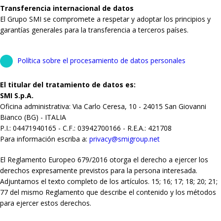
Transferencia internacional de datos
El Grupo SMI se compromete a respetar y adoptar los principios y
garantías generales para la transferencia a terceros países.
Política sobre el procesamiento de datos personales
El titular del tratamiento de datos es:
SMI S.p.A.
Oficina administrativa: Via Carlo Ceresa, 10 - 24015 San Giovanni
Bianco (BG) - ITALIA
P.I.: 04471940165 - C.F.: 03942700166 - R.E.A.: 421708
Para información escriba a:
privacy@smigroup.net
El Reglamento Europeo 679/2016 otorga el derecho a ejercer los
derechos expresamente previstos para la persona interesada.
Adjuntamos el texto completo de los artículos. 15; 16; 17; 18; 20; 21;
77 del mismo Reglamento que describe el contenido y los métodos
para ejercer estos derechos.