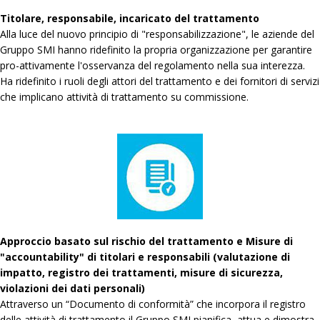
Titolare, responsabile, incaricato del trattamento
Alla luce del nuovo principio di "responsabilizzazione", le aziende del
Gruppo SMI hanno ridefinito la propria organizzazione per garantire
pro-attivamente l'osservanza del regolamento nella sua interezza.
Ha ridefinito i ruoli degli attori del trattamento e dei fornitori di servizi
che implicano attività di trattamento su commissione.
Approccio basato sul rischio del trattamento e Misure di
"accountability" di titolari e responsabili (valutazione di
impatto, registro dei trattamenti, misure di sicurezza,
violazioni dei dati personali)
Attraverso un “Documento di conformità” che incorpora il registro
delle attività di trattamento il Gruppo SMI pianifica, attua e dimostra