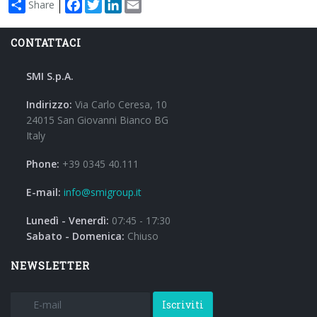
Facebook
Twitter
LinkedIn
Email
Share
CONTATTACI
SMI S.p.A.
Indirizzo:
Via Carlo Ceresa, 10
24015 San Giovanni Bianco BG
Italy
Phone:
+39 0345 40.111
E-mail:
info@smigroup.it
Lunedì - Venerdì:
07:45 - 17:30
Sabato - Domenica:
Chiuso
NEWSLETTER
Iscriviti