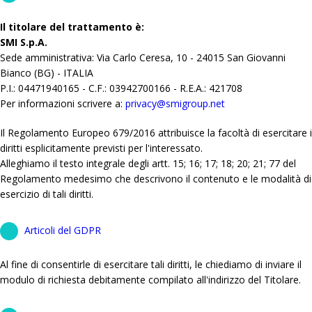
Il titolare del trattamento è:
SMI S.p.A.
Sede amministrativa: Via Carlo Ceresa, 10 - 24015 San Giovanni
Bianco (BG) - ITALIA
P.I.: 04471940165 - C.F.: 03942700166 - R.E.A.: 421708
Per informazioni scrivere a:
privacy@smigroup.net
Il Regolamento Europeo 679/2016 attribuisce la facoltà di esercitare i
diritti esplicitamente previsti per l'interessato.
Alleghiamo il testo integrale degli artt. 15; 16; 17; 18; 20; 21; 77 del
Regolamento medesimo che descrivono il contenuto e le modalità di
esercizio di tali diritti.
Articoli del GDPR
Al fine di consentirle di esercitare tali diritti, le chiediamo di inviare il
modulo di richiesta debitamente compilato all'indirizzo del Titolare.