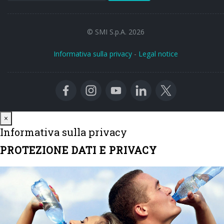
© SMI S.p.A. 2026
Informativa sulla privacy
-
Legal notice
Close
×
Informativa sulla privacy
PROTEZIONE DATI E PRIVACY