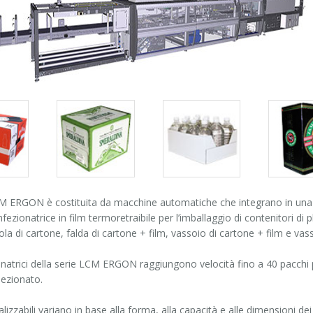
Packs
Packs
Pack
gallery
gallery
galle
M ERGON è costituita da macchine automatiche che integrano in una s
fezionatrice in film termoretraibile per l’imballaggio di contenitori di p
ola di cartone, falda di cartone + film, vassoio di cartone + film e vas
natrici della serie LCM ERGON raggiungono velocità fino a 40 pacchi p
ezionato.
alizzabili variano in base alla forma, alla capacità e alle dimensioni dei