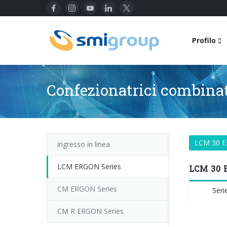
Profilo
Confezionatrici combinat
LCM 30 
ingresso in linea
LCM ERGON Series
LCM 30 
CM ERGON Series
Ser
CM R ERGON Series