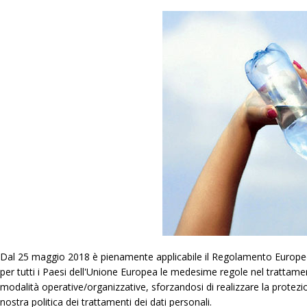
Dal 25 maggio 2018 è pienamente applicabile il Regolamento Europeo 6
per tutti i Paesi dell'Unione Europea le medesime regole nel trattam
modalità operative/organizzative, sforzandosi di realizzare la protezi
nostra politica dei trattamenti dei dati personali.