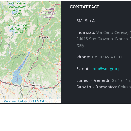
CONTATTACI
SMI S.p.A.
Indirizzo:
Via Carlo Ceresa, 
24015 San Giovanni Bianco 
Italy
Phone:
+39 0345 40.111
E-mail:
info@smigroup.it
Lunedì - Venerdì:
07:45 - 17
Sabato - Domenica:
Chiuso