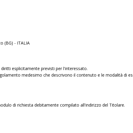
co (BG) - ITALIA
iritti esplicitamente previsti per l'interessato.
 Regolamento medesimo che descrivono il contenuto e le modalità di eserci
il modulo di richiesta debitamente compilato all'indirizzo del Titolare.