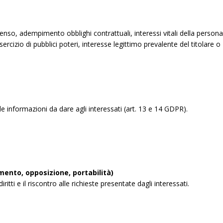
nsenso, adempimento obblighi contrattuali, interessi vitali della persona
sercizio di pubblici poteri, interesse legittimo prevalente del titolare o
 informazioni da dare agli interessati (art. 13 e 14 GDPR).
amento, opposizione, portabilità)
tti e il riscontro alle richieste presentate dagli interessati.