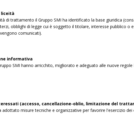
liceità
ività di trattamento il Gruppo SMI ha identificato la base giuridica (co
terzi, obblighi di legge cui è soggetto il titolare, interesse pubblico o e
ti vengono comunicati).
ne informativa
ruppo SMI hanno arricchito, migliorato e adeguato alle nuove regole le
interessati (accesso, cancellazione-oblio, limitazione del tratt
adottato misure tecniche e organizzative per favorire l'esercizio dei diri