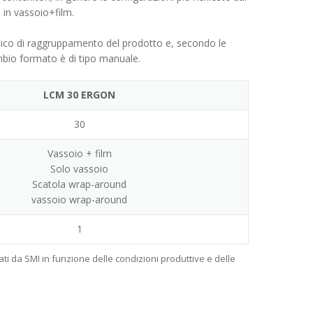
 in vassoio+film.
co di raggruppamento del prodotto e, secondo le
ambio formato è di tipo manuale.
LCM 30 ERGON
30
Vassoio + film
Solo vassoio
Scatola wrap-around
vassoio wrap-around
1
ti da SMI in funzione delle condizioni produttive e delle