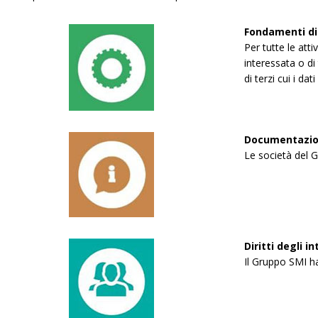
Fondamenti di 
Per tutte le att
interessata o di 
di terzi cui i da
Documentazio
Le società del G
Diritti degli 
Il Gruppo SMI ha 