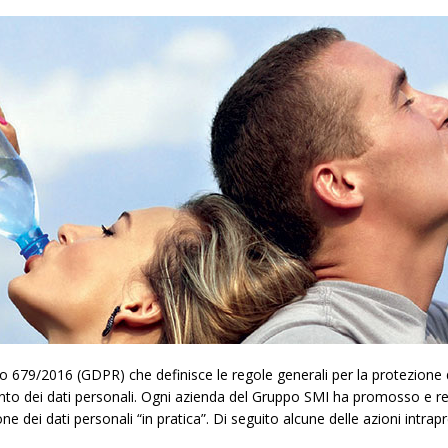
79/2016 (GDPR) che definisce le regole generali per la protezione dei
ento dei dati personali. Ogni azienda del Gruppo SMI ha promosso e re
one dei dati personali “in pratica”. Di seguito alcune delle azioni int