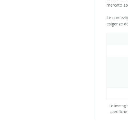
mercato son
Le confezi
esigenze de
Le immagin
specifiche 