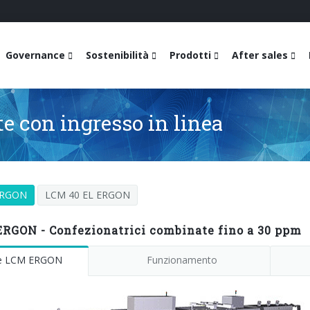
Governance
Sostenibilità
Prodotti
After sales
e con ingresso in linea
ERGON
LCM 40 EL ERGON
ERGON - Confezionatrici combinate fino a 30 ppm
ie LCM ERGON
Funzionamento