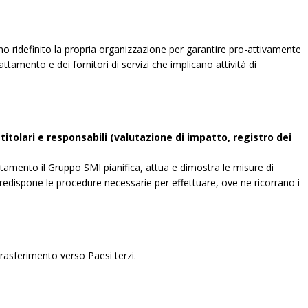
no ridefinito la propria organizzazione per garantire pro-attivamente
attamento e dei fornitori di servizi che implicano attività di
itolari e responsabili (valutazione di impatto, registro dei
ttamento il Gruppo SMI pianifica, attua e dimostra le misure di
predispone le procedure necessarie per effettuare, ove ne ricorrano i
 trasferimento verso Paesi terzi.