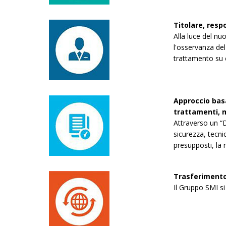
Titolare, resp
Alla luce del nu
l'osservanza del 
trattamento su
Approccio basa
trattamenti, m
Attraverso un “D
sicurezza, tecni
presupposti, la n
Trasferimento 
Il Gruppo SMI si 