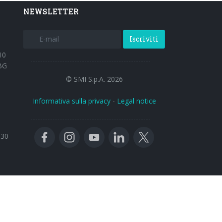
NEWSLETTER
Iscriviti
10
BG
© SMI S.p.A. 2026
Informativa sulla privacy
-
Legal notice
:30