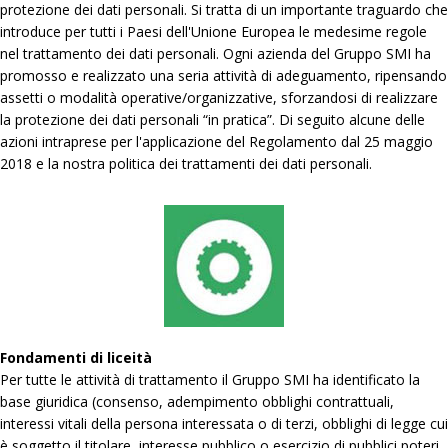
protezione dei dati personali. Si tratta di un importante traguardo che
introduce per tutti i Paesi dell'Unione Europea le medesime regole
nel trattamento dei dati personali. Ogni azienda del Gruppo SMI ha
promosso e realizzato una seria attività di adeguamento, ripensando
assetti o modalità operative/organizzative, sforzandosi di realizzare
la protezione dei dati personali “in pratica”. Di seguito alcune delle
azioni intraprese per l'applicazione del Regolamento dal 25 maggio
2018 e la nostra politica dei trattamenti dei dati personali.
Fondamenti di liceità
Per tutte le attività di trattamento il Gruppo SMI ha identificato la
base giuridica (consenso, adempimento obblighi contrattuali,
interessi vitali della persona interessata o di terzi, obblighi di legge cui
è soggetto il titolare, interesse pubblico o esercizio di pubblici poteri,