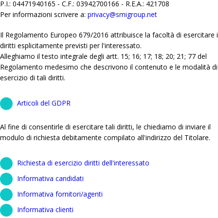
P.I.: 04471940165 - C.F.: 03942700166 - R.E.A.: 421708
Per informazioni scrivere a:
privacy@smigroup.net
Il Regolamento Europeo 679/2016 attribuisce la facoltà di esercitare i
diritti esplicitamente previsti per l'interessato.
Alleghiamo il testo integrale degli artt. 15; 16; 17; 18; 20; 21; 77 del
Regolamento medesimo che descrivono il contenuto e le modalità di
esercizio di tali diritti.
Articoli del GDPR
Al fine di consentirle di esercitare tali diritti, le chiediamo di inviare il
modulo di richiesta debitamente compilato all'indirizzo del Titolare.
Richiesta di esercizio diritti dell'interessato
Informativa candidati
Informativa fornitori/agenti
Informativa clienti