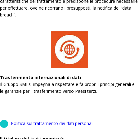
caratteristiche del trattamento e predispone le procedure necessarie
per effettuare, ove ne ricorrano i presupposti, la notifica dei “data
breach”.
Trasferimento internazionali di dati
Il Gruppo SMI si impegna a rispettare e fa propri i principi generali e
le garanzie per il trasferimento verso Paesi terzi.
Politica sul trattamento dei dati personali
Il titolare del trattamento è: