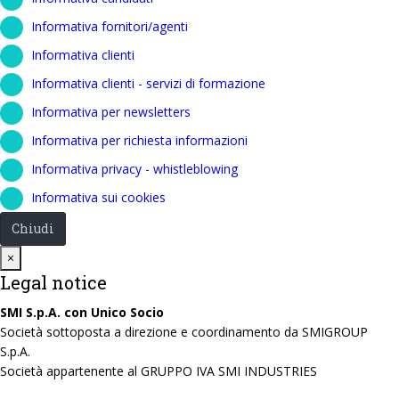
Informativa fornitori/agenti
Informativa clienti
Informativa clienti - servizi di formazione
Informativa per newsletters
Informativa per richiesta informazioni
Informativa privacy - whistleblowing
Informativa sui cookies
Chiudi
Close
×
Legal notice
SMI S.p.A. con Unico Socio
Società sottoposta a direzione e coordinamento da SMIGROUP
S.p.A.
Società appartenente al GRUPPO IVA SMI INDUSTRIES