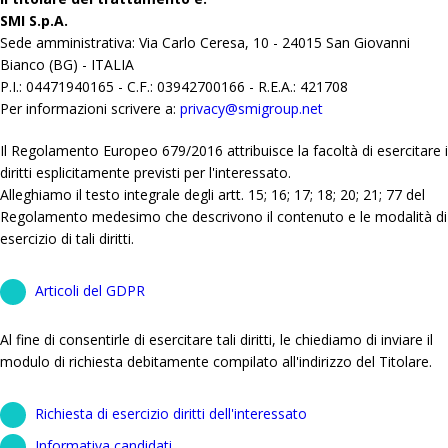
SMI S.p.A.
Sede amministrativa: Via Carlo Ceresa, 10 - 24015 San Giovanni
Bianco (BG) - ITALIA
P.I.: 04471940165 - C.F.: 03942700166 - R.E.A.: 421708
Per informazioni scrivere a:
privacy@smigroup.net
Il Regolamento Europeo 679/2016 attribuisce la facoltà di esercitare i
diritti esplicitamente previsti per l'interessato.
Alleghiamo il testo integrale degli artt. 15; 16; 17; 18; 20; 21; 77 del
Regolamento medesimo che descrivono il contenuto e le modalità di
esercizio di tali diritti.
Articoli del GDPR
Al fine di consentirle di esercitare tali diritti, le chiediamo di inviare il
modulo di richiesta debitamente compilato all'indirizzo del Titolare.
Richiesta di esercizio diritti dell'interessato
Informativa candidati