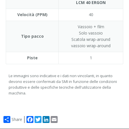
LCM 40 ERGON
Velocità (PPM)
40
Vassoio + film
Solo vassoio
Tipo pacco
Scatola wrap-around
vassoio wrap-around
Piste
1
Le immagini sono indicative e i dati non vincolanti, in quanto
devono essere confermati da SMI in funzione delle condizioni
produttive e delle specifiche tecniche dell'utilizzatore della
macchina.
Facebook
Twitter
LinkedIn
Email
Share