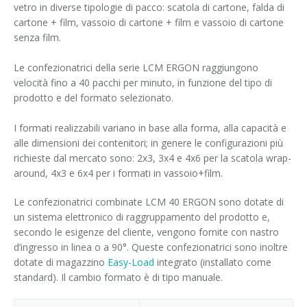
vetro in diverse tipologie di pacco: scatola di cartone, falda di
cartone + film, vassoio di cartone + film e vassoio di cartone
senza film.
Le confezionatrici della serie LCM ERGON raggiungono
velocità fino a 40 pacchi per minuto, in funzione del tipo di
prodotto e del formato selezionato.
I formati realizzabili variano in base alla forma, alla capacità e
alle dimensioni dei contenitori; in genere le configurazioni più
richieste dal mercato sono: 2x3, 3x4 e 4x6 per la scatola wrap-
around, 4x3 e 6x4 per i formati in vassoio+film.
Le confezionatrici combinate LCM 40 ERGON sono dotate di
un sistema elettronico di raggruppamento del prodotto e,
secondo le esigenze del cliente, vengono fornite con nastro
d’ingresso in linea o a 90°. Queste confezionatrici sono inoltre
dotate di magazzino
Easy-Load
integrato (installato come
standard). Il cambio formato è di tipo manuale.