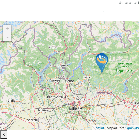
de product
Close
×