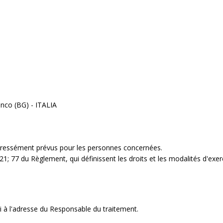
anco (BG) - ITALIA
xpressément prévus pour les personnes concernées.
0; 21; 77 du Règlement, qui définissent les droits et les modalités d'exer
li à l'adresse du Responsable du traitement.