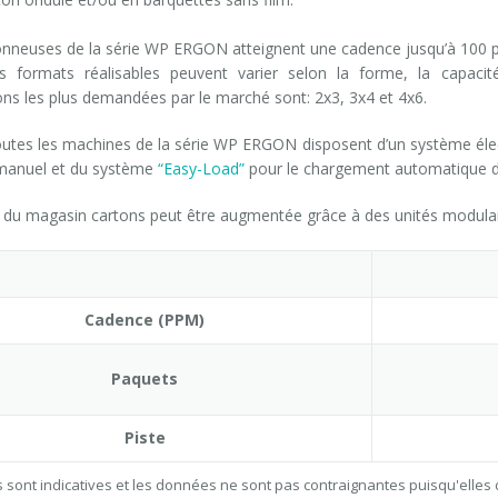
nneuses de la série WP ERGON atteignent une cadence jusqu’à 100 pa
es formats réalisables peuvent varier selon la forme, la capacit
ons les plus demandées par le marché sont: 2x3, 3x4 et 4x6.
toutes les machines de la série WP ERGON disposent d’un système él
manuel et du système
“Easy-Load”
pour le chargement automatique d
 du magasin cartons peut être augmentée grâce à des unités modulai
Cadence (PPM)
Paquets
Piste
 sont indicatives et les données ne sont pas contraignantes puisqu'elles 