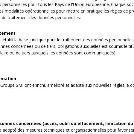
es personnelles pour tous les Pays de l'Union Européenne. Chaque so
les modalités opérationnelles pour mettre en pratique les règles de pr
e de traitement des données personnelles.
itement
établi la base juridique pour le traitement des données personnelles
nnes concernées ou de tiers, obligations auxquelles est soumis le titula
tulaire ou de tiers auxquels les données sont communiqueés).
ormation
Groupe SMI ont enrichi, amélioré et adapté aux nouvelles règles le do
sonnes concernées (accès, oubli ou effacement, limitation du 
 adopté des mesures techniques et organisationnelles pour favoriser