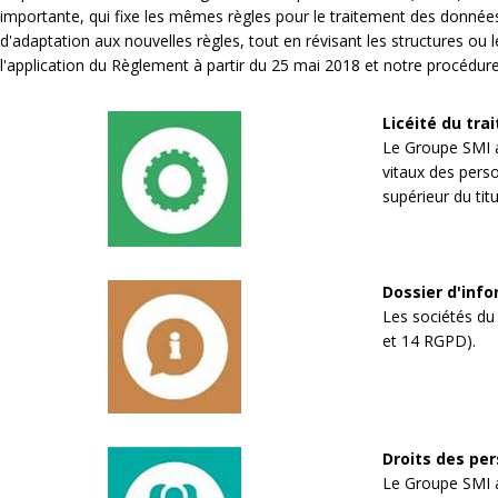
importante, qui fixe les mêmes règles pour le traitement des donné
d'adaptation aux nouvelles règles, tout en révisant les structures ou 
l'application du Règlement à partir du 25 mai 2018 et notre procédur
Licéité du tra
Le Groupe SMI a 
vitaux des perso
supérieur du ti
Dossier d'inf
Les sociétés du 
et 14 RGPD).
Droits des per
Le Groupe SMI a