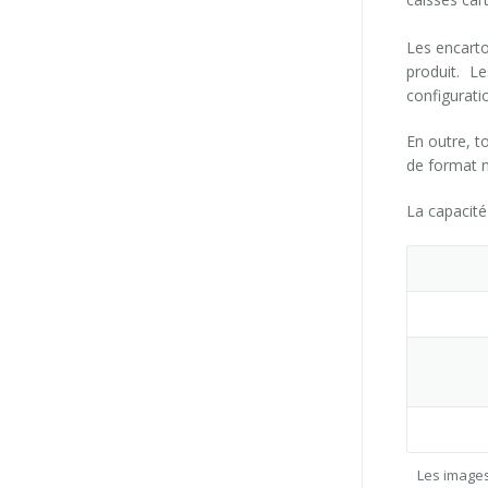
Les encarto
produit. L
configurati
En outre, 
de format 
La capacité
Les images