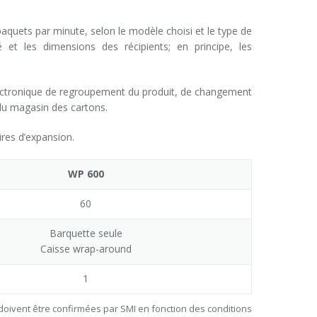
quets par minute, selon le modèle choisi et le type de
é et les dimensions des récipients; en principe, les
ectronique de regroupement du produit, de changement
u magasin des cartons.
res d’expansion.
WP 600
60
Barquette seule
Caisse wrap-around
1
doivent être confirmées par SMI en fonction des conditions