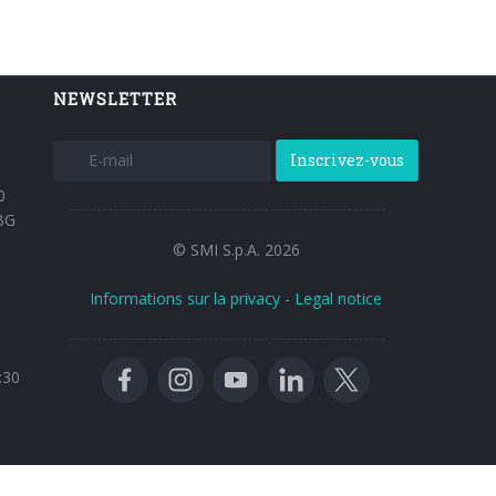
NEWSLETTER
Inscrivez-vous
0
BG
© SMI S.p.A. 2026
Informations sur la privacy
-
Legal notice
:30