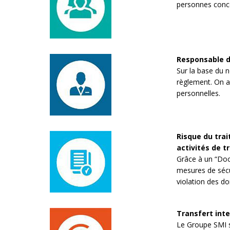
personnes conc
Responsable d
Sur la base du n
règlement. On a 
personnelles.
Risque du trai
activités de t
Grâce à un “Docu
mesures de sécur
violation des d
Transfert int
Le Groupe SMI s'