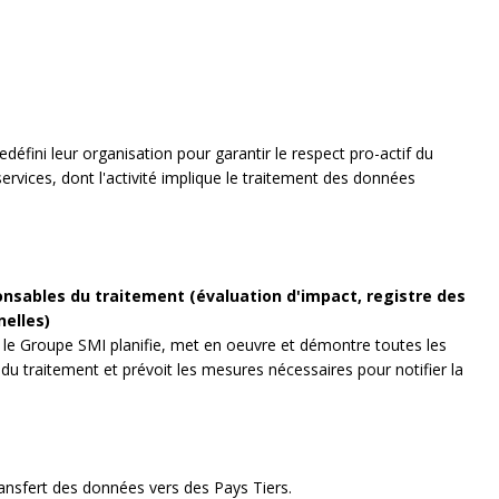
défini leur organisation pour garantir le respect pro-actif du
ervices, dont l'activité implique le traitement des données
nsables du traitement (évaluation d'impact, registre des
nelles)
, le Groupe SMI planifie, met en oeuvre et démontre toutes les
du traitement et prévoit les mesures nécessaires pour notifier la
ransfert des données vers des Pays Tiers.