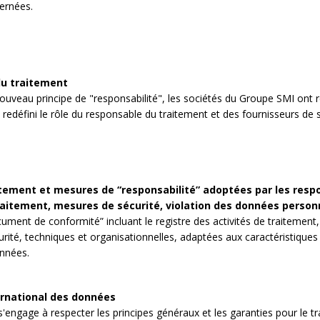
ernées.
u traitement
ouveau principe de "responsabilité", les sociétés du Groupe SMI ont re
redéfini le rôle du responsable du traitement et des fournisseurs de s
tement et mesures de “responsabilité” adoptées par les respo
raitement, mesures de sécurité, violation des données person
ment de conformité” incluant le registre des activités de traitement
ité, techniques et organisationnelles, adaptées aux caractéristiques 
onnées.
ernational des données
engage à respecter les principes généraux et les garanties pour le t