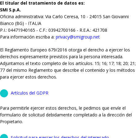
El titular del tratamiento de datos es:
SMI S.p.A.
Oficina administrativa: Via Carlo Ceresa, 10 - 24015 San Giovanni
Bianco (BG) - ITALIA
P.I.: 04471940165 - C.F.: 03942700166 - R.E.A.: 421708
Para información escriba a:
privacy@smigroup.net
El Reglamento Europeo 679/2016 otorga el derecho a ejercer los
derechos expresamente previstos para la persona interesada.
Adjuntamos el texto completo de los artículos. 15; 16; 17; 18; 20; 21;
77 del mismo Reglamento que describe el contenido y los métodos
para ejercer estos derechos.
Artículos del GDPR
Para permitirle ejercer estos derechos, le pedimos que envíe el
formulario de solicitud debidamente completado a la dirección del
Propietario.
Solicitud para ejercer los derechos del interesado