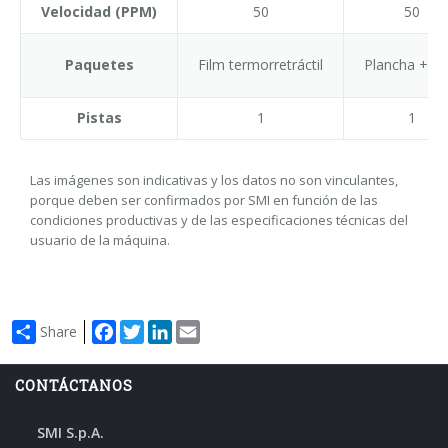
Velocidad (PPM)
50
50
Paquetes
Film termorretráctil
Plancha + Fi
Pistas
1
1
Las imágenes son indicativas y los datos no son vinculantes,
porque deben ser confirmados por SMI en función de las
condiciones productivas y de las especificaciones técnicas del
usuario de la máquina.
Facebook
Twitter
LinkedIn
Email
Share
CONTÁCTANOS
SMI S.p.A.