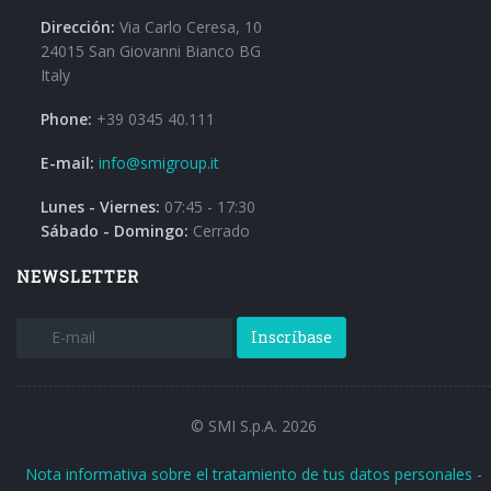
Dirección:
Via Carlo Ceresa, 10
24015 San Giovanni Bianco BG
Italy
Phone:
+39 0345 40.111
E-mail:
info@smigroup.it
Lunes - Viernes:
07:45 - 17:30
Sábado - Domingo:
Cerrado
NEWSLETTER
Inscríbase
© SMI S.p.A. 2026
Nota informativa sobre el tratamiento de tus datos personales
-