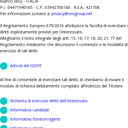
Bianco (BG) - ITALIA
P.I.: 04471940165 - C.F.: 03942700166 - R.E.A.: 421708
Per informazioni scrivere a:
privacy@smigroup.net
Il Regolamento Europeo 679/2016 attribuisce la facoltà di esercitare i
diritti esplicitamente previsti per l'interessato.
Alleghiamo il testo integrale degli artt. 15; 16; 17; 18; 20; 21; 77 del
Regolamento medesimo che descrivono il contenuto e le modalità di
esercizio di tali diritti.
Articoli del GDPR
Al fine di consentirle di esercitare tali diritti, le chiediamo di inviare il
modulo di richiesta debitamente compilato all'indirizzo del Titolare.
Richiesta di esercizio diritti dell'interessato
Informativa candidati
Informativa fornitori/agenti