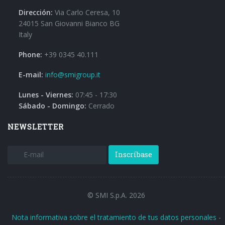
Dirección:
Via Carlo Ceresa, 10
24015 San Giovanni Bianco BG
Italy
Phone:
+39 0345 40.111
E-mail:
info@smigroup.it
Lunes - Viernes:
07:45 - 17:30
Sábado - Domingo:
Cerrado
NEWSLETTER
Inscríbase
© SMI S.p.A. 2026
Nota informativa sobre el tratamiento de tus datos personales
-