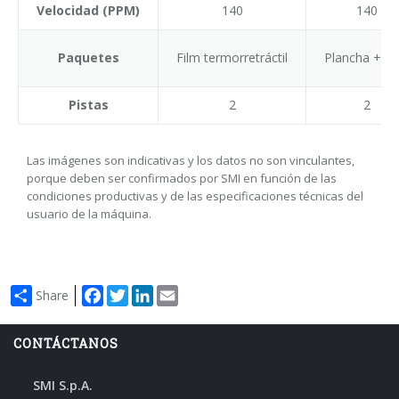
Velocidad (PPM)
140
140
Paquetes
Film termorretráctil
Plancha + Fi
Pistas
2
2
Las imágenes son indicativas y los datos no son vinculantes,
porque deben ser confirmados por SMI en función de las
condiciones productivas y de las especificaciones técnicas del
usuario de la máquina.
Facebook
Twitter
LinkedIn
Email
Share
CONTÁCTANOS
SMI S.p.A.