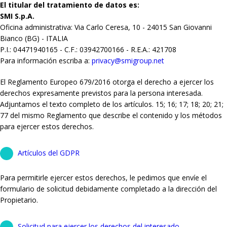
El titular del tratamiento de datos es:
SMI S.p.A.
Oficina administrativa: Via Carlo Ceresa, 10 - 24015 San Giovanni
Bianco (BG) - ITALIA
P.I.: 04471940165 - C.F.: 03942700166 - R.E.A.: 421708
Para información escriba a:
privacy@smigroup.net
El Reglamento Europeo 679/2016 otorga el derecho a ejercer los
derechos expresamente previstos para la persona interesada.
Adjuntamos el texto completo de los artículos. 15; 16; 17; 18; 20; 21;
77 del mismo Reglamento que describe el contenido y los métodos
para ejercer estos derechos.
Artículos del GDPR
Para permitirle ejercer estos derechos, le pedimos que envíe el
formulario de solicitud debidamente completado a la dirección del
Propietario.
Solicitud para ejercer los derechos del interesado