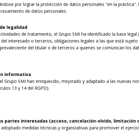
dose por lograr la protección de datos personales "en la práctica". 
rocesamiento de datos personales.
e legalidad
ctividades de tratamiento, el Grupo SMI ha identificado la base lega
 del interesado o terceros, obligaciones legales a las que está sujeto e
 prevaleciente del titular o de terceros a quienes se comunican los dat
n informativa
l Grupo SMI han enriquecido, mejorado y adaptado a las nuevas nor
ículos 13 y 14 del RGPD).
s partes interesadas (acceso, cancelación-olvido, limitación 
adoptado medidas técnicas y organizativas para promover el ejercicio