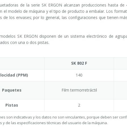
etadoras de la serie SK ERGON alcanzan producciones hasta de 45
ún el modelo de máquina y el tipo de producto a embalar. Los formato
 de los envases; por lo general, las configuraciones que tienen má
modelos SK ERGON disponen de un sistema electrónico de agrupació
ados con una o dos pistas.
SK 802 F
locidad (PPM)
140
Paquetes
Film termorretráctil
Pistas
2
es son indicativas y los datos no son vinculantes, porque deben ser con
s y de las especificaciones técnicas del usuario de la máquina.