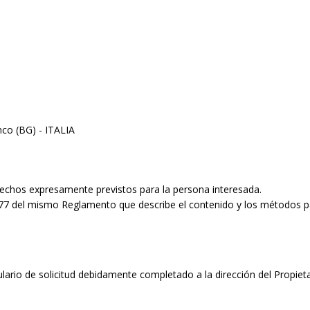
nco (BG) - ITALIA
echos expresamente previstos para la persona interesada.
1; 77 del mismo Reglamento que describe el contenido y los métodos p
lario de solicitud debidamente completado a la dirección del Propieta