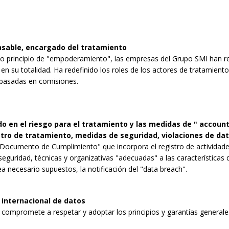
onsable, encargado del tratamiento
evo principio de "empoderamiento", las empresas del Grupo SMI han re
 en su totalidad. Ha redefinido los roles de los actores de tratamient
basadas en comisiones.
 en el riesgo para el tratamiento y las medidas de " accounta
stro de tratamiento, medidas de seguridad, violaciones de da
"Documento de Cumplimiento" que incorpora el registro de actividade
eguridad, técnicas y organizativas "adecuadas" a las características 
 necesario supuestos, la notificación del "data breach".
 internacional de datos
compromete a respetar y adoptar los principios y garantías generales