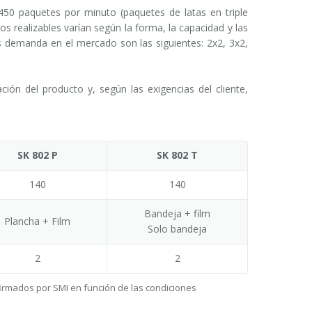
0 paquetes por minuto (paquetes de latas en triple
s realizables varían según la forma, la capacidad y las
s demanda en el mercado son las siguientes: 2x2, 3x2,
n del producto y, según las exigencias del cliente,
SK 802 P
SK 802 T
140
140
Bandeja + film
Plancha + Film
Solo bandeja
2
2
firmados por SMI en función de las condiciones