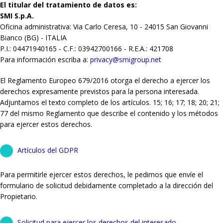
El titular del tratamiento de datos es:
SMI S.p.A.
Oficina administrativa: Via Carlo Ceresa, 10 - 24015 San Giovanni
Bianco (BG) - ITALIA
P.I.: 04471940165 - C.F.: 03942700166 - R.E.A.: 421708
Para información escriba a:
privacy@smigroup.net
El Reglamento Europeo 679/2016 otorga el derecho a ejercer los
derechos expresamente previstos para la persona interesada.
Adjuntamos el texto completo de los artículos. 15; 16; 17; 18; 20; 21;
77 del mismo Reglamento que describe el contenido y los métodos
para ejercer estos derechos.
Artículos del GDPR
Para permitirle ejercer estos derechos, le pedimos que envíe el
formulario de solicitud debidamente completado a la dirección del
Propietario.
Solicitud para ejercer los derechos del interesado