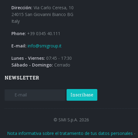
Dirección:
Via Carlo Ceresa, 10
24015 San Giovanni Bianco BG
Italy
Phone:
+39 0345 40.111
E-mail:
info@smigroup.it
Lunes - Viernes:
07:45 - 17:30
Sábado - Domingo:
Cerrado
NEWSLETTER
Inscríbase
© SMI S.p.A. 2026
Nota informativa sobre el tratamiento de tus datos personales
-