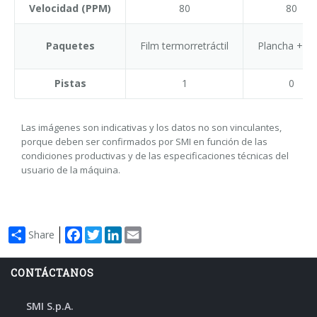
Velocidad (PPM)
80
80
Paquetes
Film termorretráctil
Plancha + Fi
Pistas
1
0
Las imágenes son indicativas y los datos no son vinculantes,
porque deben ser confirmados por SMI en función de las
condiciones productivas y de las especificaciones técnicas del
usuario de la máquina.
Facebook
Twitter
LinkedIn
Email
Share
CONTÁCTANOS
SMI S.p.A.