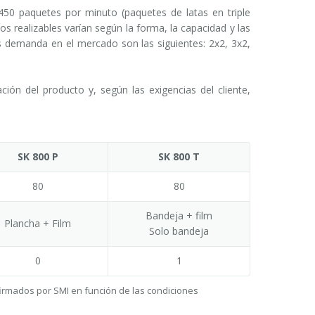
0 paquetes por minuto (paquetes de latas en triple
s realizables varían según la forma, la capacidad y las
s demanda en el mercado son las siguientes: 2x2, 3x2,
n del producto y, según las exigencias del cliente,
SK 800 P
SK 800 T
80
80
Bandeja + film
Plancha + Film
Solo bandeja
0
1
firmados por SMI en función de las condiciones