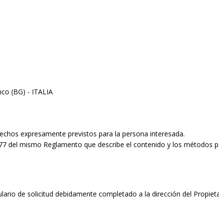
nco (BG) - ITALIA
echos expresamente previstos para la persona interesada.
1; 77 del mismo Reglamento que describe el contenido y los métodos p
lario de solicitud debidamente completado a la dirección del Propieta