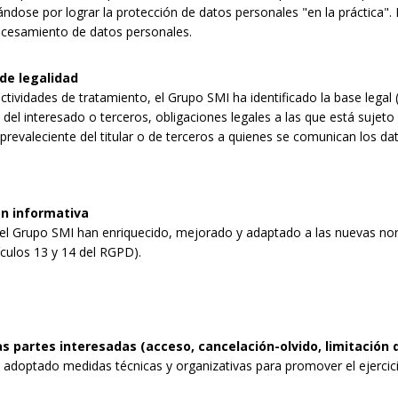
dose por lograr la protección de datos personales "en la práctica". 
rocesamiento de datos personales.
e legalidad
ctividades de tratamiento, el Grupo SMI ha identificado la base lega
 del interesado o terceros, obligaciones legales a las que está sujeto e
 prevaleciente del titular o de terceros a quienes se comunican los dat
n informativa
l Grupo SMI han enriquecido, mejorado y adaptado a las nuevas nor
ículos 13 y 14 del RGPD).
s partes interesadas (acceso, cancelación-olvido, limitación 
adoptado medidas técnicas y organizativas para promover el ejercicio