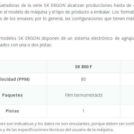
etadoras de la serie SK ERGON alcanzan producciones hasta de 45
ún el modelo de máquina y el tipo de producto a embalar. Los formato
 de los envases; por lo general, las configuraciones que tienen má
modelos SK ERGON disponen de un sistema electrónico de agrupació
ados con una o dos pistas.
SK 800 F
locidad (PPM)
80
Paquetes
Film termorretráctil
Pistas
1
es son indicativas y los datos no son vinculantes, porque deben ser con
s y de las especificaciones técnicas del usuario de la máquina.