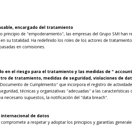
onsable, encargado del tratamiento
evo principio de "empoderamiento", las empresas del Grupo SMI han re
 en su totalidad. Ha redefinido los roles de los actores de tratamient
basadas en comisiones.
 en el riesgo para el tratamiento y las medidas de " accounta
stro de tratamiento, medidas de seguridad, violaciones de da
"Documento de Cumplimiento" que incorpora el registro de actividade
eguridad, técnicas y organizativas "adecuadas" a las características 
 necesario supuestos, la notificación del "data breach".
 internacional de datos
compromete a respetar y adoptar los principios y garantías generales