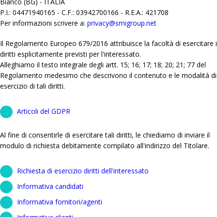
Bianco (BG) - ITALIA
P.I.: 04471940165 - C.F.: 03942700166 - R.E.A.: 421708
Per informazioni scrivere a:
privacy@smigroup.net
Il Regolamento Europeo 679/2016 attribuisce la facoltà di esercitare i
diritti esplicitamente previsti per l'interessato.
Alleghiamo il testo integrale degli artt. 15; 16; 17; 18; 20; 21; 77 del
Regolamento medesimo che descrivono il contenuto e le modalità di
esercizio di tali diritti.
Articoli del GDPR
Al fine di consentirle di esercitare tali diritti, le chiediamo di inviare il
modulo di richiesta debitamente compilato all'indirizzo del Titolare.
Richiesta di esercizio diritti dell'interessato
Informativa candidati
Informativa fornitori/agenti