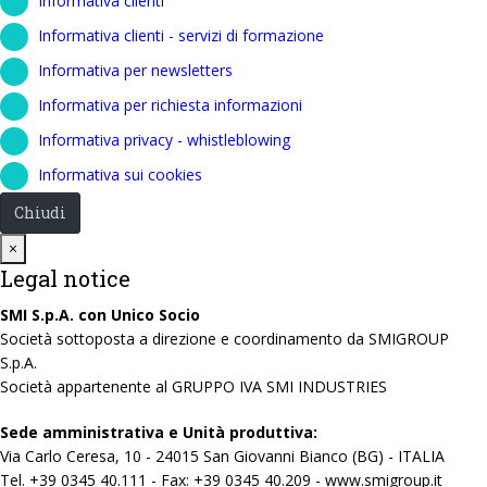
Informativa clienti
Informativa clienti - servizi di formazione
Informativa per newsletters
Informativa per richiesta informazioni
Informativa privacy - whistleblowing
Informativa sui cookies
Chiudi
Close
×
Legal notice
SMI S.p.A. con Unico Socio
Società sottoposta a direzione e coordinamento da SMIGROUP
S.p.A.
Società appartenente al GRUPPO IVA SMI INDUSTRIES
Sede amministrativa e Unità produttiva:
Via Carlo Ceresa, 10 - 24015 San Giovanni Bianco (BG) - ITALIA
Tel. +39 0345 40.111 - Fax: +39 0345 40.209 - www.smigroup.it