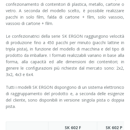
confezionamento di contenitori di plastica, metallo, cartone o
vetro. A seconda del modello scelto, è possibile realizzare
pacchi in solo film, falda di cartone + film, solo vassoio,
vassoio di cartone + film.
Le confezionatrici della serie SK ERGON raggiungono velocità
di produzione fino a 450 pacchi per minuto (pacchi lattine in
tripla pista), in funzione del modello di macchina e del tipo di
prodotto da imballare. I formati realizzabili variano in base alla
forma, alla capacità ed alle dimensioni dei contenitori; in
genere le configurazioni più richieste dal mercato sono: 2x2,
3x2, 4x3 e 6x4.
Tutti i modelli SK ERGON dispongono di un sistema elettronico
di raggruppamento del prodotto e, a seconda delle esigenze
del cliente, sono disponibili in versione singola pista o doppia
pista.
SK 602 F
SK 602 P