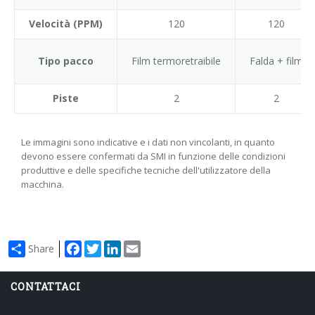
Velocità (PPM)
120
120
Tipo pacco
Film termoretraibile
Falda + film
Piste
2
2
Le immagini sono indicative e i dati non vincolanti, in quanto
devono essere confermati da SMI in funzione delle condizioni
produttive e delle specifiche tecniche dell'utilizzatore della
macchina.
Facebook
Twitter
LinkedIn
Email
Share
CONTATTACI