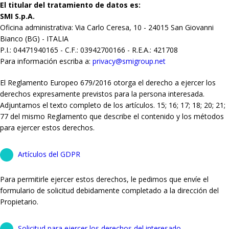
El titular del tratamiento de datos es:
SMI S.p.A.
Oficina administrativa: Via Carlo Ceresa, 10 - 24015 San Giovanni
Bianco (BG) - ITALIA
P.I.: 04471940165 - C.F.: 03942700166 - R.E.A.: 421708
Para información escriba a:
privacy@smigroup.net
El Reglamento Europeo 679/2016 otorga el derecho a ejercer los
derechos expresamente previstos para la persona interesada.
Adjuntamos el texto completo de los artículos. 15; 16; 17; 18; 20; 21;
77 del mismo Reglamento que describe el contenido y los métodos
para ejercer estos derechos.
Artículos del GDPR
Para permitirle ejercer estos derechos, le pedimos que envíe el
formulario de solicitud debidamente completado a la dirección del
Propietario.
Solicitud para ejercer los derechos del interesado