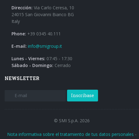
Dirección:
Via Carlo Ceresa, 10
24015 San Giovanni Bianco BG
Italy
Phone:
+39 0345 40.111
E-mail:
info@smigroup.it
Lunes - Viernes:
07:45 - 17:30
Sábado - Domingo:
Cerrado
NEWSLETTER
Inscríbase
© SMI S.p.A. 2026
Nota informativa sobre el tratamiento de tus datos personales
-