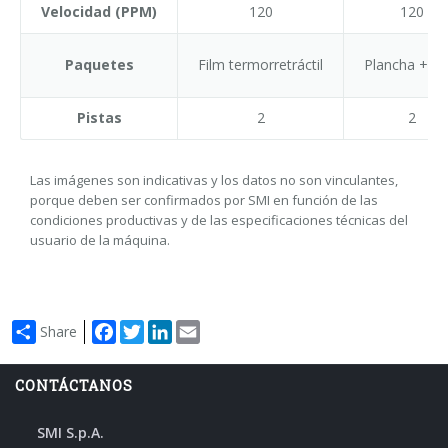
Velocidad (PPM)
120
120
Paquetes
Film termorretráctil
Plancha + Fi
Pistas
2
2
Las imágenes son indicativas y los datos no son vinculantes,
porque deben ser confirmados por SMI en función de las
condiciones productivas y de las especificaciones técnicas del
usuario de la máquina.
Facebook
Twitter
LinkedIn
Email
Share
CONTÁCTANOS
SMI S.p.A.