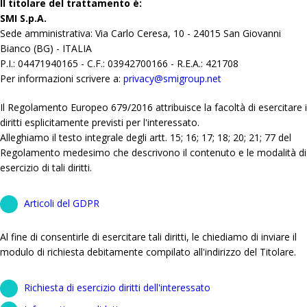
Il titolare del trattamento è:
SMI S.p.A.
Sede amministrativa: Via Carlo Ceresa, 10 - 24015 San Giovanni
Bianco (BG) - ITALIA
P.I.: 04471940165 - C.F.: 03942700166 - R.E.A.: 421708
Per informazioni scrivere a:
privacy@smigroup.net
Il Regolamento Europeo 679/2016 attribuisce la facoltà di esercitare i
diritti esplicitamente previsti per l'interessato.
Alleghiamo il testo integrale degli artt. 15; 16; 17; 18; 20; 21; 77 del
Regolamento medesimo che descrivono il contenuto e le modalità di
esercizio di tali diritti.
Articoli del GDPR
Al fine di consentirle di esercitare tali diritti, le chiediamo di inviare il
modulo di richiesta debitamente compilato all'indirizzo del Titolare.
Richiesta di esercizio diritti dell'interessato