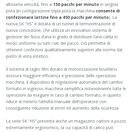
altissima velocità, fino a
150 pacchi per minuto
in singola
pista (in configurazione tripla pista la macchina
consente di
confezionare lattine fino a 450 pacchi per minuto
). La
nuova SK “HS” è dotata di un tunnel di termoretrazione di
nuova concezione, che utilizza un innovativo sistema di
gestione dei flussi d’aria in grado di distribuire l’aria calda in
modo uniforme su tutti i lati del pacco. Ciò permette di
ottenere confezioni qualitativamente superiori alla norma dal
punto di vista estetico.
Il sistema di taglio film dotato di motorizzazione brushless
assicura maggiore efficienza e precisione delle operazioni
macchina. Il dispositivo di regolazione automatica del cambio
formato in ingresso macchina semplifica notevolmente tutte le
operazioni da eseguire in caso di cambio formato, in quanto
riduce al minimo l’attività manuale dell’operatore con
conseguente riduzione di errori ed aumento della sicurezza.
La serie SK “HS” presenta anche un magazzino cartoni a pozzo
estremamente ergonomico, la cui capacità di carico può