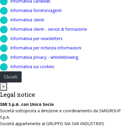
Informativa candidati
Informativa fornitori/agenti
Informativa clienti
Informativa clienti - servizi di formazione
Informativa per newsletters
Informativa per richiesta informazioni
Informativa privacy - whistleblowing
Informativa sui cookies
Chiudi
Close
×
Legal notice
SMI S.p.A. con Unico Socio
Società sottoposta a direzione e coordinamento da SMIGROUP
S.p.A.
Società appartenente al GRUPPO IVA SMI INDUSTRIES