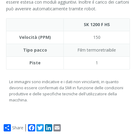
essere estesa con moduli aggiuntivi. Inoltre il carico dei cartoni
può avvenire automaticamente tramite robot.
SK 1200 F HS
Velocità (PPM)
150
Tipo pacco
Film termoretraibile
Piste
1
Le immagini sono indicative e i dati non vincolanti, in quanto
devono essere confermati da SMI in funzione delle condizioni
produttive e delle specifiche tecniche dell'utilizzatore della
macchina.
Facebook
Twitter
LinkedIn
Email
Share