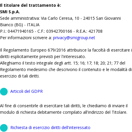
Il titolare del trattamento è:
SMI S.p.A.
Sede amministrativa: Via Carlo Ceresa, 10 - 24015 San Giovanni
Bianco (BG) - ITALIA
P.I.: 04471940165 - C.F.: 03942700166 - R.E.A.: 421708
Per informazioni scrivere a:
privacy@smigroup.net
Il Regolamento Europeo 679/2016 attribuisce la facoltà di esercitare i
diritti esplicitamente previsti per l'interessato.
Alleghiamo il testo integrale degli artt. 15; 16; 17; 18; 20; 21; 77 del
Regolamento medesimo che descrivono il contenuto e le modalità di
esercizio di tali diritti.
Articoli del GDPR
Al fine di consentirle di esercitare tali diritti, le chiediamo di inviare il
modulo di richiesta debitamente compilato all'indirizzo del Titolare.
Richiesta di esercizio diritti dell'interessato