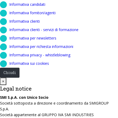
Informativa candidati
Informativa fornitori/agenti
Informativa clienti
Informativa clienti - servizi di formazione
Informativa per newsletters
Informativa per richiesta informazioni
Informativa privacy - whistleblowing
Informativa sui cookies
Chiudi
Close
×
Legal notice
SMI S.p.A. con Unico Socio
Società sottoposta a direzione e coordinamento da SMIGROUP
S.p.A.
Società appartenente al GRUPPO IVA SMI INDUSTRIES