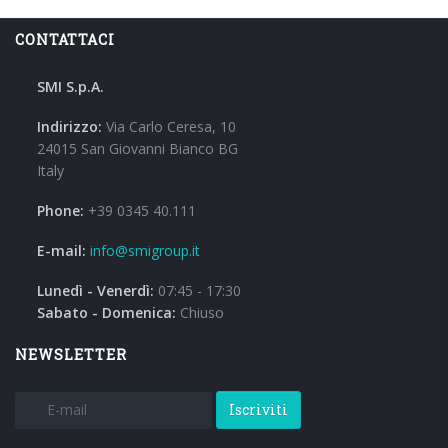
CONTATTACI
SMI S.p.A.
Indirizzo:
Via Carlo Ceresa, 10
24015 San Giovanni Bianco BG
Italy
Phone:
+39 0345 40.111
E-mail:
info@smigroup.it
Lunedì - Venerdì:
07:45 - 17:30
Sabato - Domenica:
Chiuso
NEWSLETTER
Iscriviti