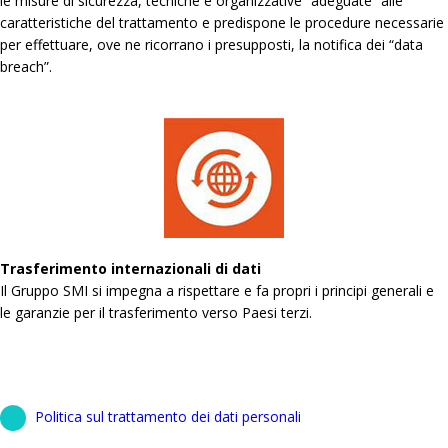
le misure di sicurezza, tecniche e organizzative “adeguate” alle
caratteristiche del trattamento e predispone le procedure necessarie
per effettuare, ove ne ricorrano i presupposti, la notifica dei “data
breach”.
Trasferimento internazionali di dati
Il Gruppo SMI si impegna a rispettare e fa propri i principi generali e
le garanzie per il trasferimento verso Paesi terzi.
Politica sul trattamento dei dati personali