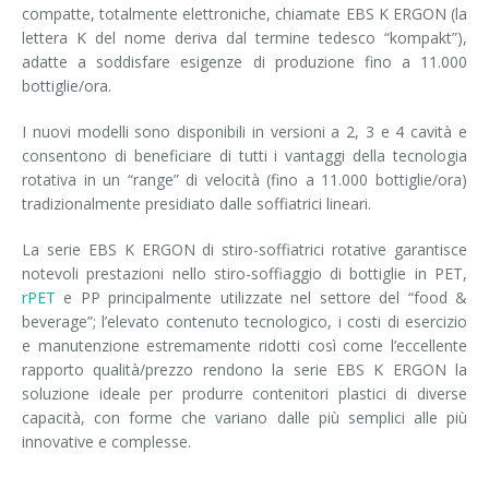
compatte, totalmente elettroniche, chiamate EBS K ERGON (la
lettera K del nome deriva dal termine tedesco “kompakt”),
adatte a soddisfare esigenze di produzione fino a 11.000
bottiglie/ora.
I nuovi modelli sono disponibili in versioni a 2, 3 e 4 cavità e
consentono di beneficiare di tutti i vantaggi della tecnologia
rotativa in un “range” di velocità (fino a 11.000 bottiglie/ora)
tradizionalmente presidiato dalle soffiatrici lineari.
La serie EBS K ERGON di stiro-soffiatrici rotative garantisce
notevoli prestazioni nello stiro-soffiaggio di bottiglie in PET,
rPET
e PP principalmente utilizzate nel settore del “food &
beverage”; l’elevato contenuto tecnologico, i costi di esercizio
e manutenzione estremamente ridotti così come l’eccellente
rapporto qualità/prezzo rendono la serie EBS K ERGON la
soluzione ideale per produrre contenitori plastici di diverse
capacità, con forme che variano dalle più semplici alle più
innovative e complesse.