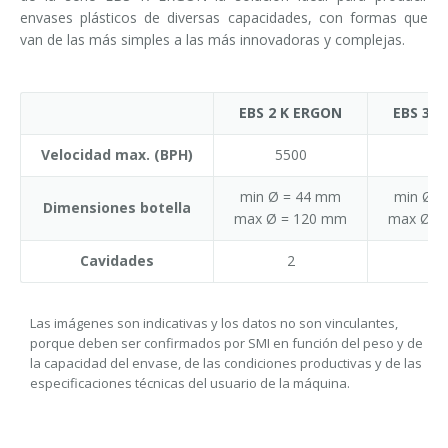
envases plásticos de diversas capacidades, con formas que
van de las más simples a las más innovadoras y complejas.
EBS 2 K ERGON
EBS 3 
Velocidad max. (BPH)
5500
82
min Ø = 44 mm
min Ø 
Dimensiones botella
max Ø = 120 mm
max Ø =
Cavidades
2
Las imágenes son indicativas y los datos no son vinculantes,
porque deben ser confirmados por SMI en función del peso y de
la capacidad del envase, de las condiciones productivas y de las
especificaciones técnicas del usuario de la máquina.