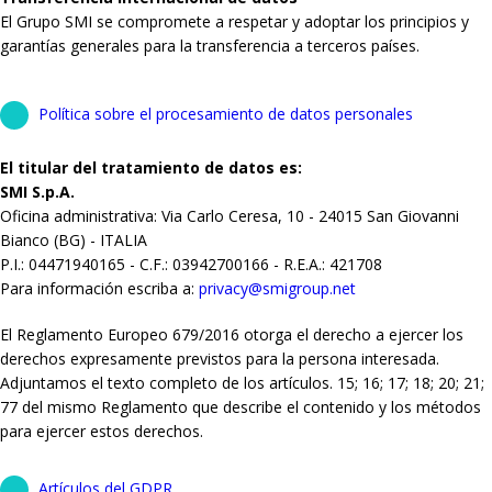
El Grupo SMI se compromete a respetar y adoptar los principios y
garantías generales para la transferencia a terceros países.
Política sobre el procesamiento de datos personales
El titular del tratamiento de datos es:
SMI S.p.A.
Oficina administrativa: Via Carlo Ceresa, 10 - 24015 San Giovanni
Bianco (BG) - ITALIA
P.I.: 04471940165 - C.F.: 03942700166 - R.E.A.: 421708
Para información escriba a:
privacy@smigroup.net
El Reglamento Europeo 679/2016 otorga el derecho a ejercer los
derechos expresamente previstos para la persona interesada.
Adjuntamos el texto completo de los artículos. 15; 16; 17; 18; 20; 21;
77 del mismo Reglamento que describe el contenido y los métodos
para ejercer estos derechos.
Artículos del GDPR