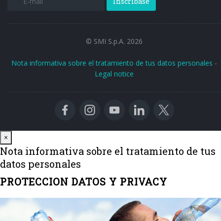
Inscríbase
© SMI S.p.A. 2026
Nota informativa sobre el tratamiento de tus datos personales
-
Legal notice
Close
×
Nota informativa sobre el tratamiento de tus
datos personales
PROTECCION DATOS Y PRIVACY