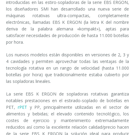
introducidas en las estiro-sopladoras de la serie EBS ERGON,
los diseñadores SMI han desarrollado una nueva serie de
máquinas rotativas ultra-compactas, completamente
electrónicas, llamadas EBS K ERGON (la letra K del nombre
deriva de la palabra alemana «kompakt»), aptas para
satisfacer necesidades de producción de hasta 11.000 botellas
por hora.
Los nuevos modelos están disponibles en versiones de 2, 3 y
4 cavidades y permiten aprovechar todas las ventajas de la
tecnología rotativa en un rango de velocidad (hasta 11.000
botellas por hora) que tradicionalmente estaba cubierto por
las sopladoras lineales.
La serie EBS K ERGON de sopladoras rotativas garantiza
notables prestaciones en el estirado-soplado de botellas en
PET,
rPET
y PP, principalmente utilizadas en el sector de
alimentos y bebidas; el elevado contenido tecnológico, los
costes de ejercicio y mantenimiento extremadamente
reducidos así como la excelente relación calidad/precio hacen
de la serie EBS K ERGON la solución ideal para producir