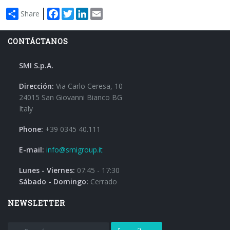
Facebook
Twitter
LinkedIn
Email
Share
CONTÁCTANOS
SMI S.p.A.
Dirección:
Via Carlo Ceresa, 10
24015 San Giovanni Bianco BG
Italy
Phone:
+39 0345 40.111
E-mail:
info@smigroup.it
Lunes - Viernes:
07:45 - 17:30
Sábado - Domingo:
Cerrado
NEWSLETTER