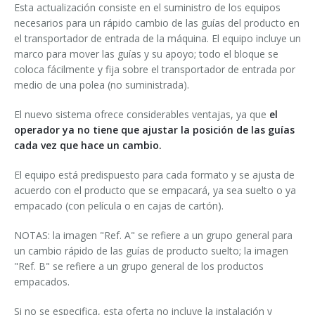
Esta actualización consiste en el suministro de los equipos
Cursos paletizadores
entrada en línea
necesarios para un rápido cambio de las guías del producto en
el transportador de entrada de la máquina. El equipo incluye un
entrada a 90°
marco para mover las guías y su apoyo; todo el bloque se
coloca fácilmente y fija sobre el transportador de entrada por
medio de una polea (no suministrada).
El nuevo sistema ofrece considerables ventajas, ya que
el
operador ya no tiene que ajustar la posición de las guías
cada vez que hace un cambio.
El equipo está predispuesto para cada formato y se ajusta de
acuerdo con el producto que se empacará, ya sea suelto o ya
empacado (con película o en cajas de cartón).
NOTAS: la imagen "Ref. A" se refiere a un grupo general para
un cambio rápido de las guías de producto suelto; la imagen
"Ref. B" se refiere a un grupo general de los productos
empacados.
Si no se especifica, esta oferta no incluye la instalación y