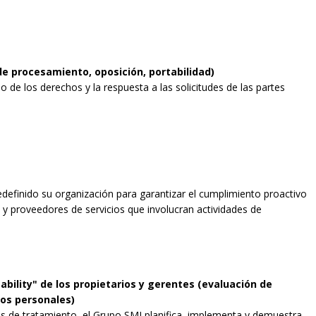
de procesamiento, oposición, portabilidad)
 de los derechos y la respuesta a las solicitudes de las partes
definido su organización para garantizar el cumplimiento proactivo
o y proveedores de servicios que involucran actividades de
bility" de los propietarios y gerentes (evaluación de
tos personales)
s de tratamiento, el Grupo SMI planifica, implementa y demuestra