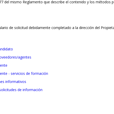
1; 77 del mismo Reglamento que describe el contenido y los métodos p
lario de solicitud debidamente completado a la dirección del Propieta
andidato
roveedores/agentes
iente
ente - servicios de formación
nes informativos
olicitudes de información