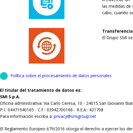
las medidas de s
cabo, cuando sea
Transferencia
El Grupo SMI se 
Política sobre el procesamiento de datos personales
El titular del tratamiento de datos es:
SMI S.p.A.
Oficina administrativa: Via Carlo Ceresa, 10 - 24015 San Giovanni Bia
P.I.: 04471940165 - C.F.: 03942700166 - R.E.A.: 421708
Para información escriba a:
privacy@smigroup.net
El Reglamento Europeo 679/2016 otorga el derecho a ejercer los der