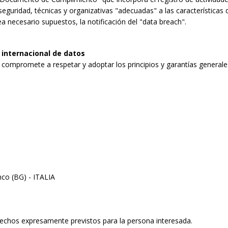
eguridad, técnicas y organizativas "adecuadas" a las características 
 necesario supuestos, la notificación del "data breach".
 internacional de datos
compromete a respetar y adoptar los principios y garantías generales
nco (BG) - ITALIA
echos expresamente previstos para la persona interesada.