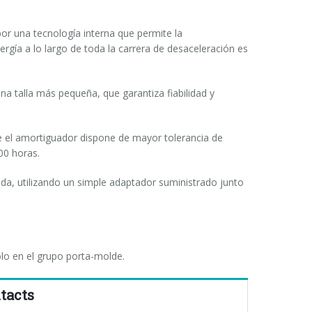
por una tecnología interna que permite la
rgía a lo largo de toda la carrera de desaceleración es
na talla más pequeña, que garantiza fiabilidad y
ue el amortiguador dispone de mayor tolerancia de
00 horas.
cida, utilizando un simple adaptador suministrado junto
lo en el grupo porta-molde.
tacts