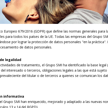
nto Europeo 679/2016 (GDPR) que define las normas generales para la
les para todos los países de la UE. Todas las empresas del Grupo SM
dose por lograr la protección de datos personales "en la práctica". 
rocesamiento de datos personales.
e legalidad
ctividades de tratamiento, el Grupo SMI ha identificado la base lega
 del interesado o terceros, obligaciones legales a las que está sujeto e
 prevaleciente del titular o de terceros a quienes se comunican los dat
n informativa
l Grupo SMI han enriquecido, mejorado y adaptado a las nuevas nor
ículos 13 y 14 del RGPD).