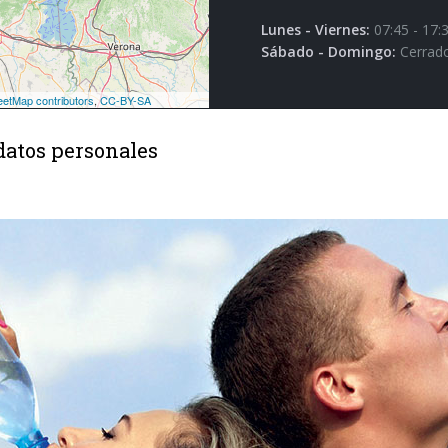
Lunes - Viernes:
07:45 - 17:
Sábado - Domingo:
Cerrad
datos personales