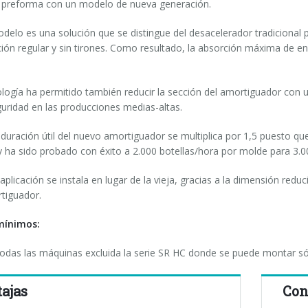
o preforma con un modelo de nueva generación.
delo es una solución que se distingue del desacelerador tradicional 
ión regular y sin tirones. Como resultado, la absorción máxima de ene
logía ha permitido también reducir la sección del amortiguador con u
uridad en las producciones medias-altas.
duración útil del nuevo amortiguador se multiplica por 1,5 puesto q
y ha sido probado con éxito a 2.000 botellas/hora por molde para 3.0
aplicación se instala en lugar de la vieja, gracias a la dimensión redu
tiguador.
mínimos:
odas las máquinas excluida la serie SR HC donde se puede montar só
ajas
Con