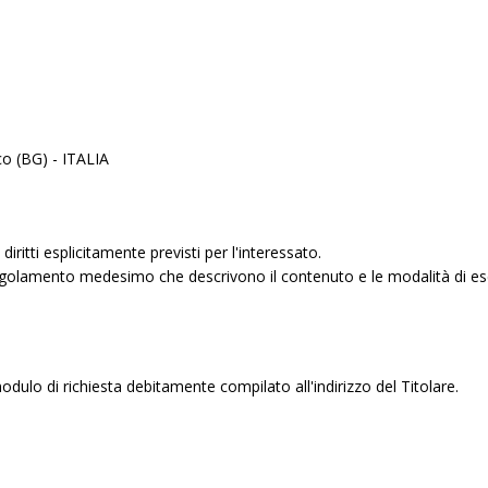
co (BG) - ITALIA
iritti esplicitamente previsti per l'interessato.
 Regolamento medesimo che descrivono il contenuto e le modalità di eserci
il modulo di richiesta debitamente compilato all'indirizzo del Titolare.