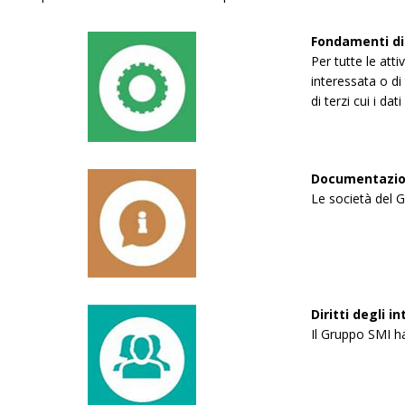
Fondamenti di 
Per tutte le att
interessata o di 
di terzi cui i da
Documentazio
Le società del G
Diritti degli 
Il Gruppo SMI ha 