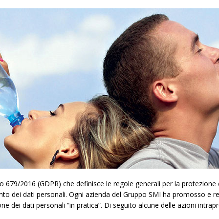
79/2016 (GDPR) che definisce le regole generali per la protezione dei
ento dei dati personali. Ogni azienda del Gruppo SMI ha promosso e re
one dei dati personali “in pratica”. Di seguito alcune delle azioni int