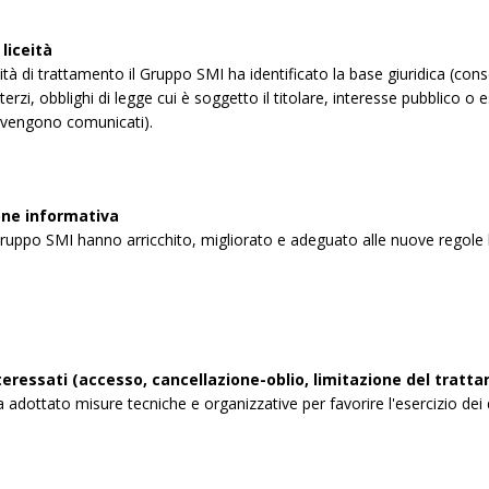
liceità
ività di trattamento il Gruppo SMI ha identificato la base giuridica (co
terzi, obblighi di legge cui è soggetto il titolare, interesse pubblico o e
ti vengono comunicati).
ne informativa
ruppo SMI hanno arricchito, migliorato e adeguato alle nuove regole le
interessati (accesso, cancellazione-oblio, limitazione del tratt
adottato misure tecniche e organizzative per favorire l'esercizio dei diri