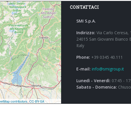
CONTATTACI
SMI S.p.A.
Indirizzo:
Via Carlo Ceresa, 
24015 San Giovanni Bianco 
Italy
Phone:
+39 0345 40.111
E-mail:
info@smigroup.it
Lunedì - Venerdì:
07:45 - 17
Sabato - Domenica:
Chiuso