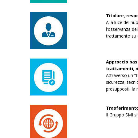
Titolare, resp
Alla luce del nu
l'osservanza del 
trattamento su
Approccio basa
trattamenti, m
Attraverso un “D
sicurezza, tecni
presupposti, la n
Trasferimento 
Il Gruppo SMI si 