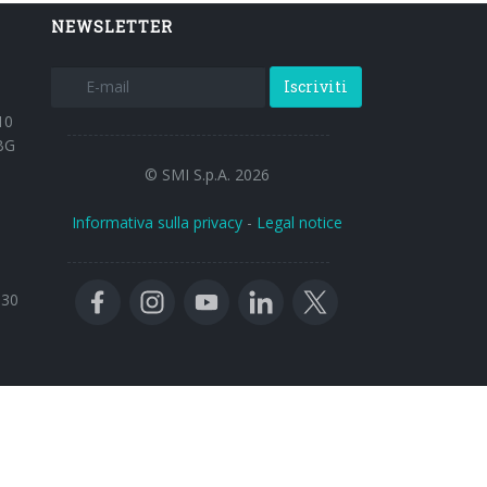
NEWSLETTER
Iscriviti
10
BG
© SMI S.p.A. 2026
Informativa sulla privacy
-
Legal notice
:30