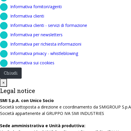
Informativa fornitori/agenti
Informativa clienti
Informativa clienti - servizi di formazione
Informativa per newsletters
Informativa per richiesta informazioni
Informativa privacy - whistleblowing
Informativa sui cookies
Chiudi
Close
×
Legal notice
SMI S.p.A. con Unico Socio
Società sottoposta a direzione e coordinamento da SMIGROUP S.p.A
Società appartenente al GRUPPO IVA SMI INDUSTRIES
Sede amministrativa e Unità produttiva: