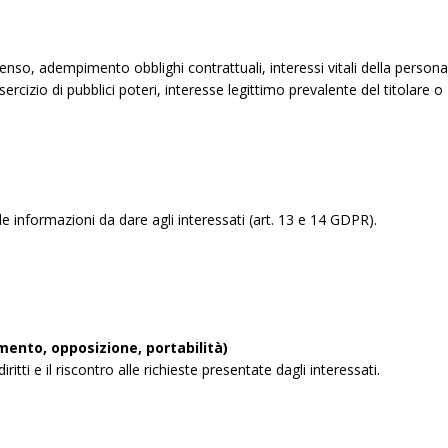
nsenso, adempimento obblighi contrattuali, interessi vitali della persona
sercizio di pubblici poteri, interesse legittimo prevalente del titolare o
 informazioni da dare agli interessati (art. 13 e 14 GDPR).
amento, opposizione, portabilità)
tti e il riscontro alle richieste presentate dagli interessati.