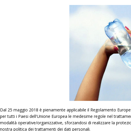
Dal 25 maggio 2018 è pienamente applicabile il Regolamento Europeo 6
per tutti i Paesi dell'Unione Europea le medesime regole nel trattam
modalità operative/organizzative, sforzandosi di realizzare la protezi
nostra politica dei trattamenti dei dati personali.