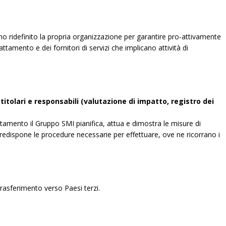
no ridefinito la propria organizzazione per garantire pro-attivamente
attamento e dei fornitori di servizi che implicano attività di
itolari e responsabili (valutazione di impatto, registro dei
ttamento il Gruppo SMI pianifica, attua e dimostra le misure di
predispone le procedure necessarie per effettuare, ove ne ricorrano i
 trasferimento verso Paesi terzi.