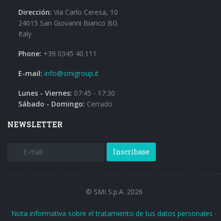
Dirección:
Via Carlo Ceresa, 10
24015 San Giovanni Bianco BG
Italy
Phone:
+39 0345 40.111
E-mail:
info@smigroup.it
Lunes - Viernes:
07:45 - 17:30
Sábado - Domingo:
Cerrado
NEWSLETTER
Inscríbase
© SMI S.p.A. 2026
Nota informativa sobre el tratamiento de tus datos personales
-