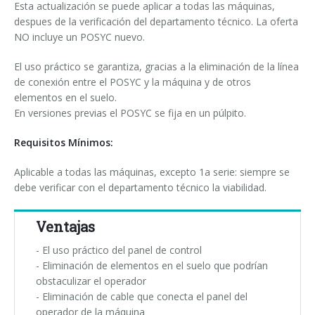
Esta actualización se puede aplicar a todas las máquinas,
Cursos paletizadores
entrada en línea
despues de la verificación del departamento técnico. La oferta
NO incluye un POSYC nuevo.
entrada a 90°
El uso práctico se garantiza, gracias a la eliminación de la línea
de conexión entre el POSYC y la máquina y de otros
elementos en el suelo.
En versiones previas el POSYC se fija en un púlpito.
Requisitos Mínimos:
Aplicable a todas las máquinas, excepto 1a serie: siempre se
debe verificar con el departamento técnico la viabilidad.
Ventajas
- El uso práctico del panel de control
- Eliminación de elementos en el suelo que podrían
obstaculizar el operador
- Eliminación de cable que conecta el panel del
operador de la máquina