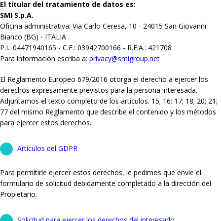
El titular del tratamiento de datos es:
SMI S.p.A.
Oficina administrativa: Via Carlo Ceresa, 10 - 24015 San Giovanni
Bianco (BG) - ITALIA
P.I.: 04471940165 - C.F.: 03942700166 - R.E.A.: 421708
Para información escriba a:
privacy@smigroup.net
El Reglamento Europeo 679/2016 otorga el derecho a ejercer los
derechos expresamente previstos para la persona interesada.
Adjuntamos el texto completo de los artículos. 15; 16; 17; 18; 20; 21;
77 del mismo Reglamento que describe el contenido y los métodos
para ejercer estos derechos.
Artículos del GDPR
Para permitirle ejercer estos derechos, le pedimos que envíe el
formulario de solicitud debidamente completado a la dirección del
Propietario.
Solicitud para ejercer los derechos del interesado