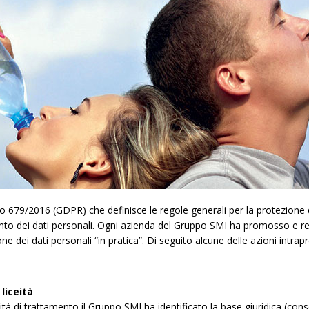
79/2016 (GDPR) che definisce le regole generali per la protezione dei
ento dei dati personali. Ogni azienda del Gruppo SMI ha promosso e re
one dei dati personali “in pratica”. Di seguito alcune delle azioni int
liceità
ività di trattamento il Gruppo SMI ha identificato la base giuridica (co