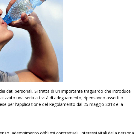
 dati personali. Si tratta di un importante traguardo che introduce
alizzato una seria attività di adeguamento, ripensando assetti o
raprese per l'applicazione del Regolamento dal 25 maggio 2018 e la
nsenso, adempimento obblighi contrattuali, interessi vitali della persona