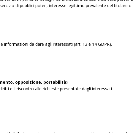
sercizio di pubblici poteri, interesse legittimo prevalente del titolare o
 informazioni da dare agli interessati (art. 13 e 14 GDPR).
amento, opposizione, portabilità)
tti e il riscontro alle richieste presentate dagli interessati.