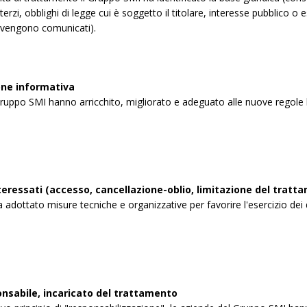
terzi, obblighi di legge cui è soggetto il titolare, interesse pubblico o e
ti vengono comunicati).
ne informativa
ruppo SMI hanno arricchito, migliorato e adeguato alle nuove regole le
interessati (accesso, cancellazione-oblio, limitazione del tratt
adottato misure tecniche e organizzative per favorire l'esercizio dei diri
onsabile, incaricato del trattamento