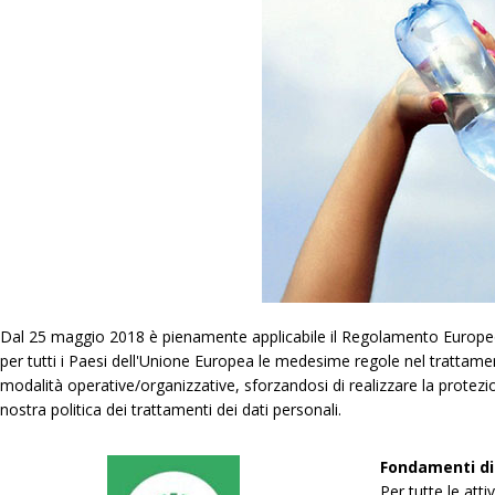
Dal 25 maggio 2018 è pienamente applicabile il Regolamento Europeo 6
per tutti i Paesi dell'Unione Europea le medesime regole nel trattam
modalità operative/organizzative, sforzandosi di realizzare la protezi
nostra politica dei trattamenti dei dati personali.
Fondamenti di 
Per tutte le att