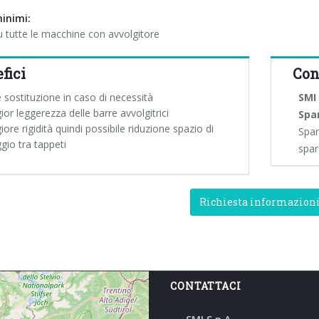
minimi:
su tutte le macchine con avvolgitore
fici
Con
e sostituzione in caso di necessità
SMI 
or leggerezza delle barre avvolgitrici
Spa
ore rigidità quindi possibile riduzione spazio di
Spar
gio tra tappeti
spar
Richiesta informazion
CONTATTACI