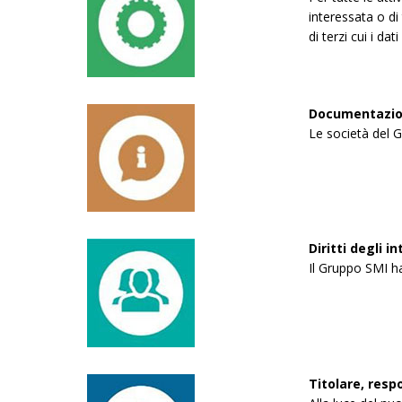
interessata o di 
di terzi cui i da
Documentazio
Le società del G
Diritti degli 
Il Gruppo SMI ha 
Titolare, resp