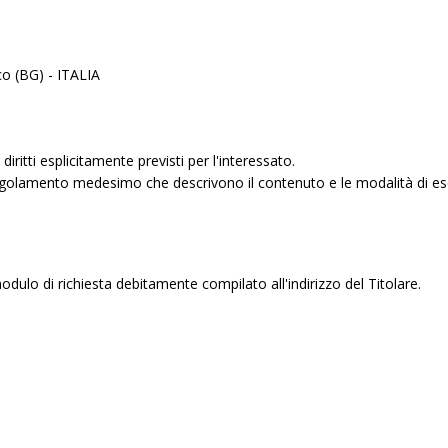
co (BG) - ITALIA
iritti esplicitamente previsti per l'interessato.
 Regolamento medesimo che descrivono il contenuto e le modalità di eserci
il modulo di richiesta debitamente compilato all'indirizzo del Titolare.