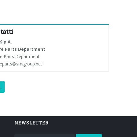
tatti
S.p.A.
re Parts Department
e Parts Department
eparts@smigroup.net
i
NEWSLETTER