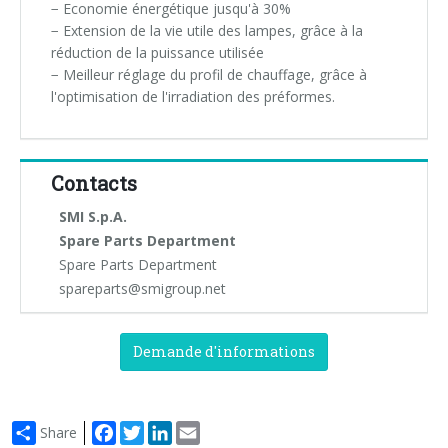
− Economie énergétique jusqu'à 30%
− Extension de la vie utile des lampes, grâce à la
réduction de la puissance utilisée
− Meilleur réglage du profil de chauffage, grâce à
l'optimisation de l'irradiation des préformes.
Contacts
SMI S.p.A.
Spare Parts Department
Spare Parts Department
spareparts@smigroup.net
Demande d'informations
Facebook
Twitter
LinkedIn
Email
Share