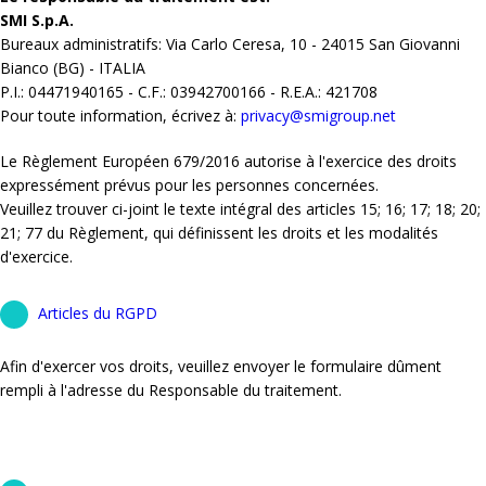
SMI S.p.A.
Bureaux administratifs: Via Carlo Ceresa, 10 - 24015 San Giovanni
Bianco (BG) - ITALIA
P.I.: 04471940165 - C.F.: 03942700166 - R.E.A.: 421708
Pour toute information, écrivez à:
privacy@smigroup.net
Le Règlement Européen 679/2016 autorise à l'exercice des droits
expressément prévus pour les personnes concernées.
Veuillez trouver ci-joint le texte intégral des articles 15; 16; 17; 18; 20;
21; 77 du Règlement, qui définissent les droits et les modalités
d'exercice.
Articles du RGPD
Afin d'exercer vos droits, veuillez envoyer le formulaire dûment
rempli à l'adresse du Responsable du traitement.