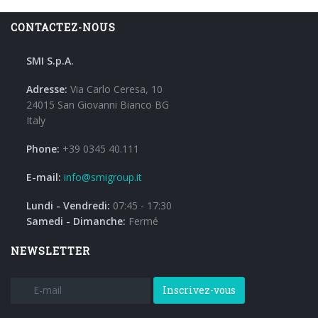
CONTACTEZ-NOUS
SMI S.p.A.
Adresse:
Via Carlo Ceresa, 10
24015 San Giovanni Bianco BG
Italy
Phone:
+39 0345 40.111
E-mail:
info@smigroup.it
Lundi - Vendredi:
07:45 - 17:30
Samedi - Dimanche:
Fermé
NEWSLETTER
Inscrivez-vous