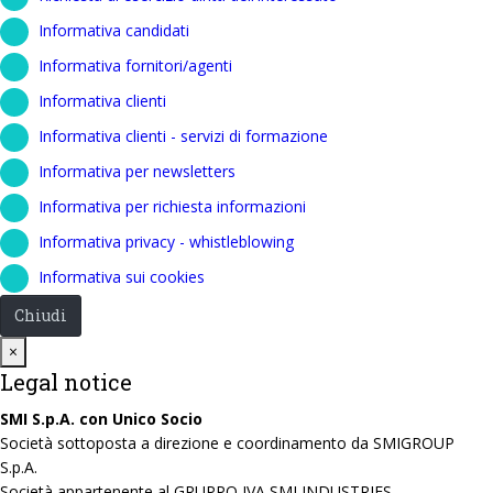
Informativa candidati
Informativa fornitori/agenti
Informativa clienti
Informativa clienti - servizi di formazione
Informativa per newsletters
Informativa per richiesta informazioni
Informativa privacy - whistleblowing
Informativa sui cookies
Chiudi
Close
×
Legal notice
SMI S.p.A. con Unico Socio
Società sottoposta a direzione e coordinamento da SMIGROUP
S.p.A.
Società appartenente al GRUPPO IVA SMI INDUSTRIES