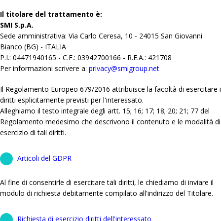
Il titolare del trattamento è:
SMI S.p.A.
Sede amministrativa: Via Carlo Ceresa, 10 - 24015 San Giovanni
Bianco (BG) - ITALIA
P.I.: 04471940165 - C.F.: 03942700166 - R.E.A.: 421708
Per informazioni scrivere a:
privacy@smigroup.net
Il Regolamento Europeo 679/2016 attribuisce la facoltà di esercitare i
diritti esplicitamente previsti per l'interessato.
Alleghiamo il testo integrale degli artt. 15; 16; 17; 18; 20; 21; 77 del
Regolamento medesimo che descrivono il contenuto e le modalità di
esercizio di tali diritti.
Articoli del GDPR
Al fine di consentirle di esercitare tali diritti, le chiediamo di inviare il
modulo di richiesta debitamente compilato all'indirizzo del Titolare.
Richiesta di esercizio diritti dell'interessato