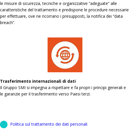
le misure di sicurezza, tecniche e organizzative “adeguate” alle
caratteristiche del trattamento e predispone le procedure necessarie
per effettuare, ove ne ricorrano i presupposti, la notifica dei “data
breach”.
Trasferimento internazionali di dati
Il Gruppo SMI si impegna a rispettare e fa propri i principi generali e
le garanzie per il trasferimento verso Paesi terzi.
Politica sul trattamento dei dati personali