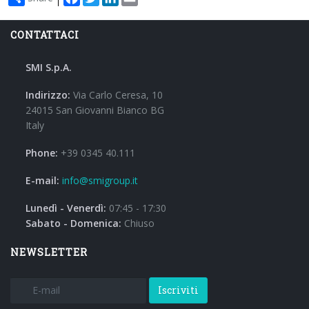
CONTATTACI
SMI S.p.A.
Indirizzo:
Via Carlo Ceresa, 10
24015 San Giovanni Bianco BG
Italy
Phone:
+39 0345 40.111
E-mail:
info@smigroup.it
Lunedì - Venerdì:
07:45 - 17:30
Sabato - Domenica:
Chiuso
NEWSLETTER
Iscriviti