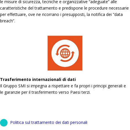
le misure di sicurezza, tecniche e organizzative “adeguate” alle
caratteristiche del trattamento e predispone le procedure necessarie
per effettuare, ove ne ricorrano i presupposti, la notifica dei “data
breach”.
Trasferimento internazionali di dati
Il Gruppo SMI si impegna a rispettare e fa propri i principi generali e
le garanzie per il trasferimento verso Paesi terzi.
Politica sul trattamento dei dati personali