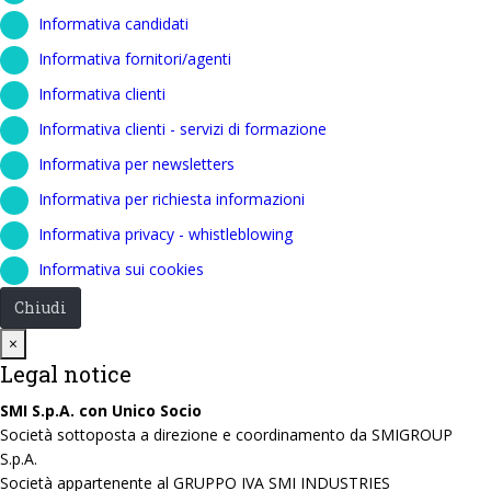
Informativa candidati
Informativa fornitori/agenti
Informativa clienti
Informativa clienti - servizi di formazione
Informativa per newsletters
Informativa per richiesta informazioni
Informativa privacy - whistleblowing
Informativa sui cookies
Chiudi
Close
×
Legal notice
SMI S.p.A. con Unico Socio
Società sottoposta a direzione e coordinamento da SMIGROUP
S.p.A.
Società appartenente al GRUPPO IVA SMI INDUSTRIES