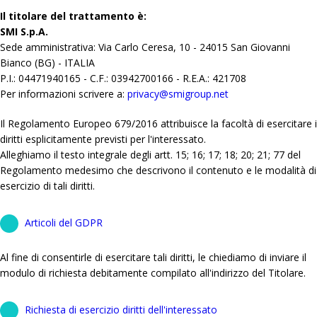
Il titolare del trattamento è:
SMI S.p.A.
Sede amministrativa: Via Carlo Ceresa, 10 - 24015 San Giovanni
Bianco (BG) - ITALIA
P.I.: 04471940165 - C.F.: 03942700166 - R.E.A.: 421708
Per informazioni scrivere a:
privacy@smigroup.net
Il Regolamento Europeo 679/2016 attribuisce la facoltà di esercitare i
diritti esplicitamente previsti per l'interessato.
Alleghiamo il testo integrale degli artt. 15; 16; 17; 18; 20; 21; 77 del
Regolamento medesimo che descrivono il contenuto e le modalità di
esercizio di tali diritti.
Articoli del GDPR
Al fine di consentirle di esercitare tali diritti, le chiediamo di inviare il
modulo di richiesta debitamente compilato all'indirizzo del Titolare.
Richiesta di esercizio diritti dell'interessato