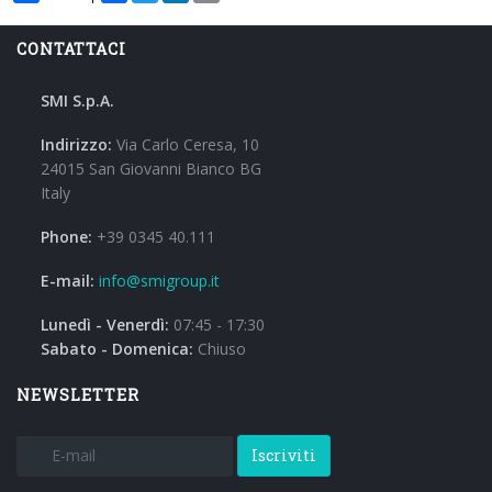
CONTATTACI
SMI S.p.A.
Indirizzo:
Via Carlo Ceresa, 10
24015 San Giovanni Bianco BG
Italy
Phone:
+39 0345 40.111
E-mail:
info@smigroup.it
Lunedì - Venerdì:
07:45 - 17:30
Sabato - Domenica:
Chiuso
NEWSLETTER
Iscriviti