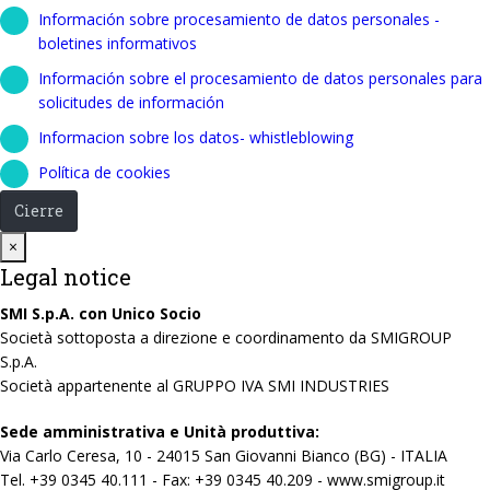
Información sobre procesamiento de datos personales -
boletines informativos
Información sobre el procesamiento de datos personales para
solicitudes de información
Informacion sobre los datos- whistleblowing
Política de cookies
Cierre
Close
×
Legal notice
SMI S.p.A. con Unico Socio
Società sottoposta a direzione e coordinamento da SMIGROUP
S.p.A.
Società appartenente al GRUPPO IVA SMI INDUSTRIES
Sede amministrativa e Unità produttiva:
Via Carlo Ceresa, 10 - 24015 San Giovanni Bianco (BG) - ITALIA
Tel. +39 0345 40.111 - Fax: +39 0345 40.209 - www.smigroup.it