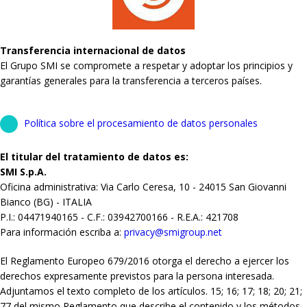
Transferencia internacional de datos
El Grupo SMI se compromete a respetar y adoptar los principios y
garantías generales para la transferencia a terceros países.
Política sobre el procesamiento de datos personales
El titular del tratamiento de datos es:
SMI S.p.A.
Oficina administrativa: Via Carlo Ceresa, 10 - 24015 San Giovanni
Bianco (BG) - ITALIA
P.I.: 04471940165 - C.F.: 03942700166 - R.E.A.: 421708
Para información escriba a:
privacy@smigroup.net
El Reglamento Europeo 679/2016 otorga el derecho a ejercer los
derechos expresamente previstos para la persona interesada.
Adjuntamos el texto completo de los artículos. 15; 16; 17; 18; 20; 21;
77 del mismo Reglamento que describe el contenido y los métodos