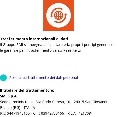
Trasferimento internazionali di dati
Il Gruppo SMI si impegna a rispettare e fa propri i principi generali e
le garanzie per il trasferimento verso Paesi terzi.
Politica sul trattamento dei dati personali
Il titolare del trattamento è:
SMI S.p.A.
Sede amministrativa: Via Carlo Ceresa, 10 - 24015 San Giovanni
Bianco (BG) - ITALIA
P.I.: 04471940165 - C.F.: 03942700166 - R.E.A.: 421708