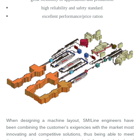
Corsi palettizzatori
ingresso in linea
high reliability and safety standard.
excellent performance/price ration
ingresso a 90°
When designing a machine layout, SMILine engineers have
been combining the customer's exigencies with the market most
innovating and competitive solutions, thus being able to meet