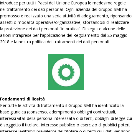
introduce per tutti i Paesi dell'Unione Europea le medesime regole
nel trattamento dei dati personali. Ogni azienda del Gruppo SMI ha
promosso e realizzato una seria attività di adeguamento, ripensando
assetti o modalità operative/organizzative, sforzandosi di realizzare
la protezione dei dati personali “in pratica”. Di seguito alcune delle
azioni intraprese per l'applicazione del Regolamento dal 25 maggio
2018 e la nostra politica dei trattamenti dei dati personali.
Fondamenti di liceità
Per tutte le attività di trattamento il Gruppo SMI ha identificato la
base giuridica (consenso, adempimento obblighi contrattuali,
interessi vitali della persona interessata o di terzi, obblighi di legge cui
è soggetto il titolare, interesse pubblico o esercizio di pubblici poteri,
interesse legittimo prevalente del titolare o di terzi cui i dati vengono