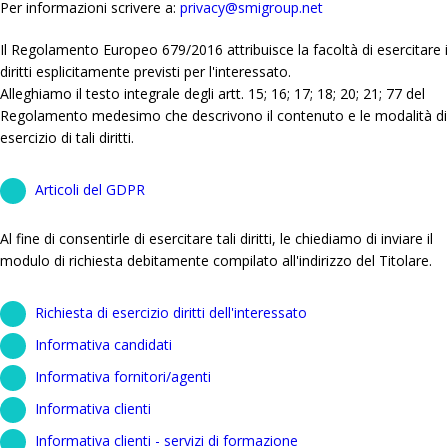
Per informazioni scrivere a:
privacy@smigroup.net
Il Regolamento Europeo 679/2016 attribuisce la facoltà di esercitare i
diritti esplicitamente previsti per l'interessato.
Alleghiamo il testo integrale degli artt. 15; 16; 17; 18; 20; 21; 77 del
Regolamento medesimo che descrivono il contenuto e le modalità di
esercizio di tali diritti.
Articoli del GDPR
Al fine di consentirle di esercitare tali diritti, le chiediamo di inviare il
modulo di richiesta debitamente compilato all'indirizzo del Titolare.
Richiesta di esercizio diritti dell'interessato
Informativa candidati
Informativa fornitori/agenti
Informativa clienti
Informativa clienti - servizi di formazione