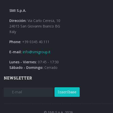
SMI S.p.A.
Dirección:
Via Carlo Ceresa, 10
24015 San Giovanni Bianco BG
Italy
Phone:
+39 0345 40.111
E-mail:
info@smigroup.it
Lunes - Viernes:
07:45 - 17:30
Sábado - Domingo:
Cerrado
NEWSLETTER
Inscríbase
© SMI S.p.A. 2026