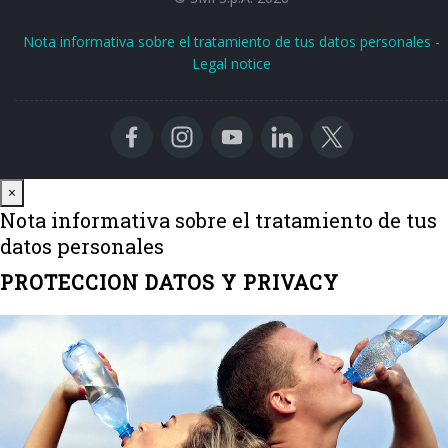
Nota informativa sobre el tratamiento de tus datos personales
-
Legal notice
Close
×
Nota informativa sobre el tratamiento de tus
datos personales
PROTECCION DATOS Y PRIVACY