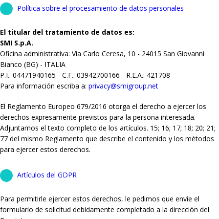
Política sobre el procesamiento de datos personales
El titular del tratamiento de datos es:
SMI S.p.A.
Oficina administrativa: Via Carlo Ceresa, 10 - 24015 San Giovanni
Bianco (BG) - ITALIA
P.I.: 04471940165 - C.F.: 03942700166 - R.E.A.: 421708
Para información escriba a:
privacy@smigroup.net
El Reglamento Europeo 679/2016 otorga el derecho a ejercer los
derechos expresamente previstos para la persona interesada.
Adjuntamos el texto completo de los artículos. 15; 16; 17; 18; 20; 21;
77 del mismo Reglamento que describe el contenido y los métodos
para ejercer estos derechos.
Artículos del GDPR
Para permitirle ejercer estos derechos, le pedimos que envíe el
formulario de solicitud debidamente completado a la dirección del