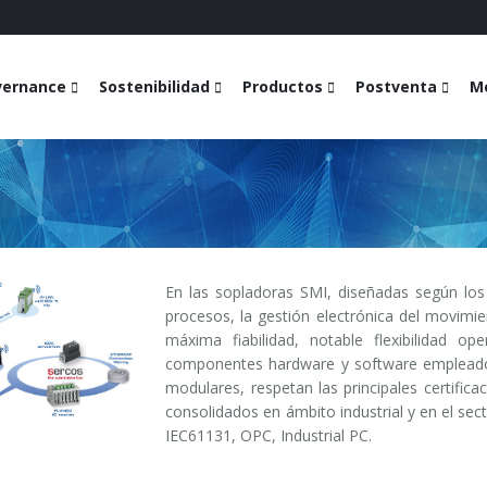
vernance
Sostenibilidad
Productos
Postventa
Me
En las sopladoras SMI, diseñadas según lo
procesos, la gestión electrónica del movim
máxima fiabilidad, notable flexibilidad op
componentes hardware y software empleados 
modulares, respetan las principales certific
consolidados en ámbito industrial y en el se
IEC61131, OPC, Industrial PC.