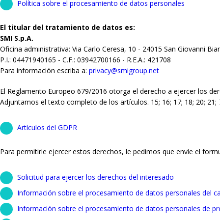
Política sobre el procesamiento de datos personales
El titular del tratamiento de datos es:
SMI S.p.A.
Oficina administrativa: Via Carlo Ceresa, 10 - 24015 San Giovanni Bia
P.I.: 04471940165 - C.F.: 03942700166 - R.E.A.: 421708
Para información escriba a:
privacy@smigroup.net
El Reglamento Europeo 679/2016 otorga el derecho a ejercer los der
Adjuntamos el texto completo de los artículos. 15; 16; 17; 18; 20; 2
Artículos del GDPR
Para permitirle ejercer estos derechos, le pedimos que envíe el formu
Solicitud para ejercer los derechos del interesado
Información sobre el procesamiento de datos personales del c
Información sobre el procesamiento de datos personales de p