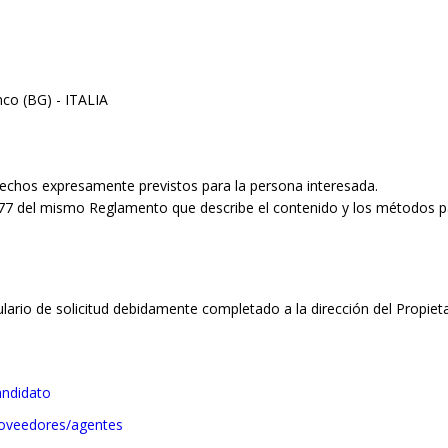
nco (BG) - ITALIA
echos expresamente previstos para la persona interesada.
1; 77 del mismo Reglamento que describe el contenido y los métodos p
lario de solicitud debidamente completado a la dirección del Propieta
andidato
roveedores/agentes