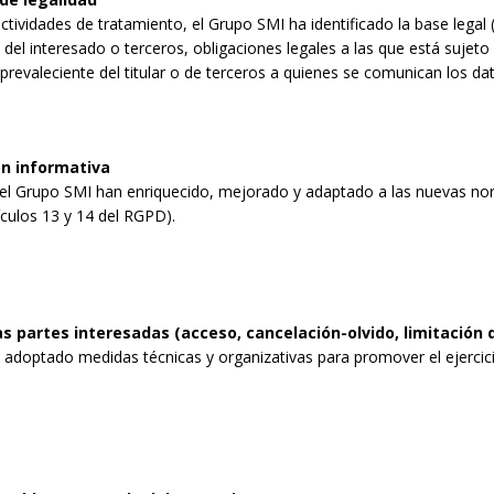
ctividades de tratamiento, el Grupo SMI ha identificado la base lega
 del interesado o terceros, obligaciones legales a las que está sujeto e
 prevaleciente del titular o de terceros a quienes se comunican los dat
n informativa
l Grupo SMI han enriquecido, mejorado y adaptado a las nuevas nor
ículos 13 y 14 del RGPD).
s partes interesadas (acceso, cancelación-olvido, limitación 
adoptado medidas técnicas y organizativas para promover el ejercicio