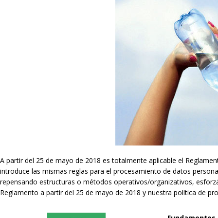
A partir del 25 de mayo de 2018 es totalmente aplicable el Reglame
introduce las mismas reglas para el procesamiento de datos persona
repensando estructuras o métodos operativos/organizativos, esforzán
Reglamento a partir del 25 de mayo de 2018 y nuestra política de p
Fundamentos d