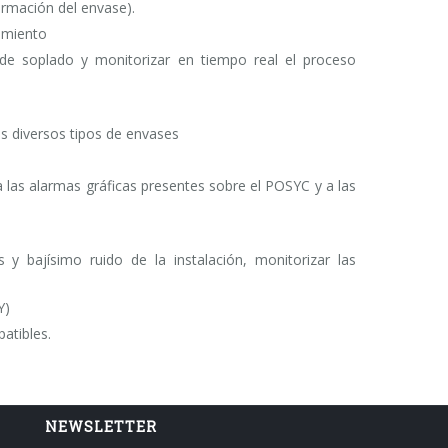
ormación del envase).
tamiento
 de soplado y monitorizar en tiempo real el proceso
os diversos tipos de envases
 a las alarmas gráficas presentes sobre el POSYC y a las
 y bajísimo ruido de la instalación, monitorizar las
Y)
atibles.
NEWSLETTER