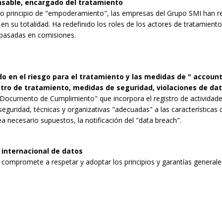
onsable, encargado del tratamiento
evo principio de "empoderamiento", las empresas del Grupo SMI han re
 en su totalidad. Ha redefinido los roles de los actores de tratamient
basadas en comisiones.
 en el riesgo para el tratamiento y las medidas de " accounta
stro de tratamiento, medidas de seguridad, violaciones de da
"Documento de Cumplimiento" que incorpora el registro de actividade
eguridad, técnicas y organizativas "adecuadas" a las características 
 necesario supuestos, la notificación del "data breach".
 internacional de datos
compromete a respetar y adoptar los principios y garantías generales