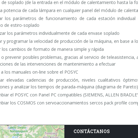
 de soplado (de la entrada en el módulo de calentamiento hasta la f
 la potencia de cada lámpara en cualquier panel del módulo de calen
ar los parámetros de funcionamiento de cada estación individual
o de estiro-soplado
ar los parámetros individualmente de cada envase soplado
ar y programar la velocidad de producción de la máquina, en base a l
r los cambios de formato de manera simple y rápida
 o prevenir posibles problemas, gracias al servicio de teleasistencia,
aciones de las intervenciones de mantenimiento a efectuar
 a los manuales on-line sobre el POSYC
zar elevadas cadencias de producción, niveles cualitativos óptimos
iones y analizar los tiempos de parada-máquina (diagrama de Pareto)
mbiar el POSYC con Panel PC compatibles (SIEMENS, ALLEN BRADLE
mbiar los COSMOS con servoaccionamientos sercos pack profile comp
CONTÁCTANOS